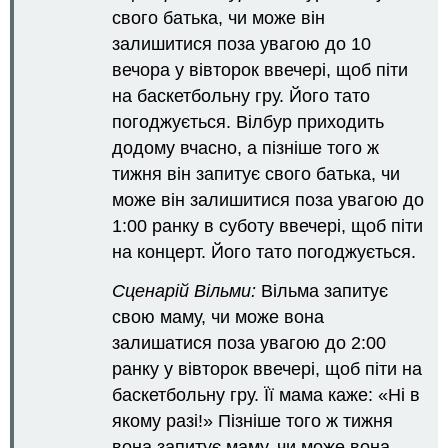
свого батька, чи може він
залишитися поза увагою до 10
вечора у вівторок ввечері, щоб піти
на баскетбольну гру. Його тато
погоджується. Вілбур приходить
додому вчасно, а пізніше того ж
тижня він запитує свого батька, чи
може він залишитися поза увагою до
1:00 ранку в суботу ввечері, щоб піти
на концерт. Його тато погоджується.
Сценарій Вільми:
Вільма запитує
свою маму, чи може вона
залишатися поза увагою до 2:00
ранку у вівторок ввечері, щоб піти на
баскетбольну гру. Її мама каже: «Ні в
якому разі!» Пізніше того ж тижня
вона запитує маму, чи може вона