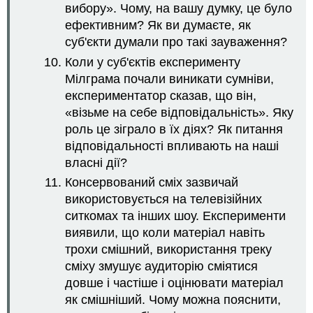
вибору». Чому, на вашу думку, це було
ефективним? Як ви думаєте, як
суб'єкти думали про такі зауваження?
Коли у суб'єктів експерименту
Мілграма почали виникати сумніви,
експериментатор сказав, що він,
«візьме на себе відповідальність». Яку
роль це зіграло в їх діях? Як питання
відповідальності впливають на наші
власні дії?
Консервований сміх зазвичай
використовується на телевізійних
ситкомах та інших шоу. Експерименти
виявили, що коли матеріал навіть
трохи смішний, використання треку
сміху змушує аудиторію сміятися
довше і частіше і оцінювати матеріал
як смішніший. Чому можна пояснити,