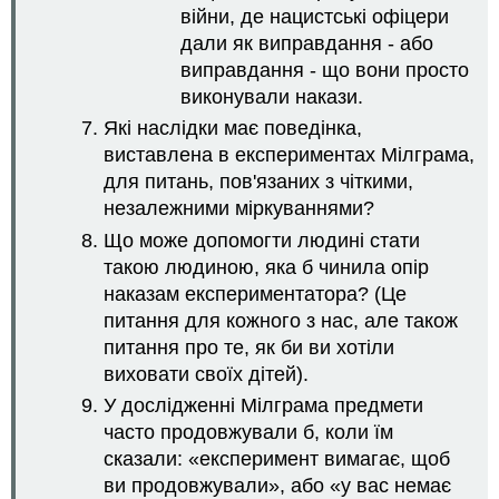
війни, де нацистські офіцери
дали як виправдання - або
виправдання - що вони просто
виконували накази.
Які наслідки має поведінка,
виставлена в експериментах Мілграма,
для питань, пов'язаних з чіткими,
незалежними міркуваннями?
Що може допомогти людині стати
такою людиною, яка б чинила опір
наказам експериментатора? (Це
питання для кожного з нас, але також
питання про те, як би ви хотіли
виховати своїх дітей).
У дослідженні Мілграма предмети
часто продовжували б, коли їм
сказали: «експеримент вимагає, щоб
ви продовжували», або «у вас немає