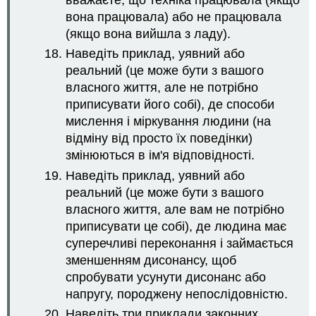
вона працювала) або не працювала
(якщо вона вийшла з ладу).
Наведіть приклад, уявний або
реальний (це може бути з вашого
власного життя, але не потрібно
приписувати його собі), де способи
мислення і міркування людини (на
відміну від просто їх поведінки)
змінюються в ім'я відповідності.
Наведіть приклад, уявний або
реальний (це може бути з вашого
власного життя, але вам не потрібно
приписувати це собі), де людина має
суперечливі переконання і займається
зменшенням дисонансу, щоб
спробувати усунути дисонанс або
напругу, породжену непослідовністю.
Наведіть три приклади законних