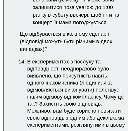
залишитися поза увагою до 1:00
ранку в суботу ввечері, щоб піти на
концерт. Її мама погоджується.
Що відбувається в кожному сценарії
(відповіді можуть бути різними в двох
випадках)?
В експериментах з послуху та
відповідності неодноразово було
виявлено, що присутність навіть
одного інакомисника (людини, яка
відмовляється виконувати) полегшує і
іншим відмову від комплаєнсу. Чому це
так? Захистіть свою відповідь.
Можливо, вам буде корисно пов'язати
свою відповідь з одним або декількома
експериментами, розглянутими в цьому