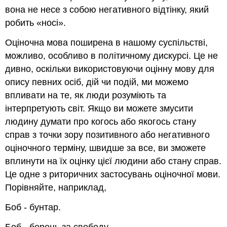
вона не несе з собою негативного відтінку, який
робить «носі».
Оціночна мова поширена в нашому суспільстві,
можливо, особливо в політичному дискурсі. Це не
дивно, оскільки використовуючи оцінну мову для
опису певних осіб, дій чи подій, ми можемо
впливати на те, як люди розуміють та
інтерпретують світ. Якщо ви можете змусити
людину думати про когось або якогось стану
справ з точки зору позитивного або негативного
оціночного терміну, швидше за все, ви зможете
вплинути на їх оцінку цієї людини або стану справ.
Це одне з риторичних застосувань оціночної мови.
Порівняйте, наприклад,
Боб - бунтар.
Боб - борець за свободу.