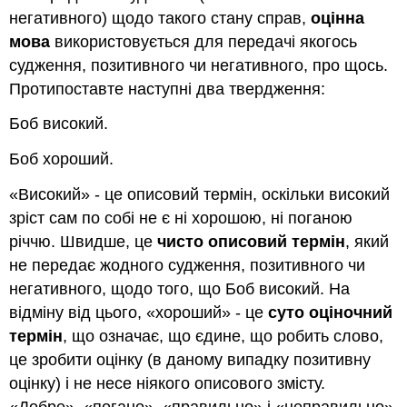
негативного) щодо такого стану справ,
оцінна
мова
використовується для передачі якогось
судження, позитивного чи негативного, про щось.
Протипоставте наступні два твердження:
Боб високий.
Боб хороший.
«Високий» - це описовий термін, оскільки високий
зріст сам по собі не є ні хорошою, ні поганою
річчю. Швидше, це
чисто описовий термін
, який
не передає жодного судження, позитивного чи
негативного, щодо того, що Боб високий. На
відміну від цього, «хороший» - це
суто оціночний
термін
, що означає, що єдине, що робить слово,
це зробити оцінку (в даному випадку позитивну
оцінку) і не несе ніякого описового змісту.