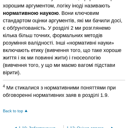
хорошим аргументом, логіку іноді називають
нормативною наукою
. Вони ключовим
стандартом оцінки аргументів, які ми бачили досі,
є обґрунтованість. У розділі 2 ми розглянемо
кілька більш точних, формальних методів
розуміння валідності. Інші «нормативні науки»
включають етику (вивчення того, що таке хороше
життя і як ми повинні жити) і гносеологію
(вивчення того, у що ми маємо вагомі підстави
вірити).
4
Ми стикалися з нормативними поняттями при
обговоренні нормативних заяв в розділі 1.9.
Back to top