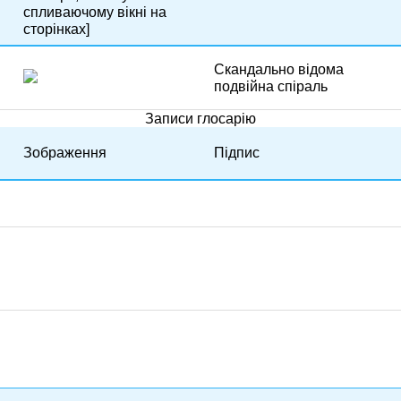
спливаючому вікні на
сторінках]
Скандально відома
подвійна спіраль
Записи глосарію
Зображення
Підпис