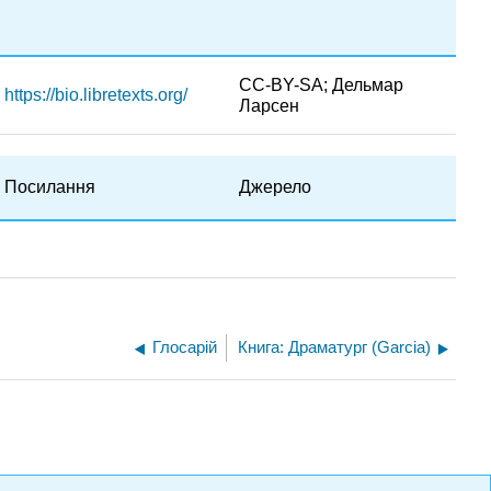
CC-BY-SA; Дельмар
https://bio.libretexts.org/
Ларсен
Посилання
Джерело
Глосарій
Книга: Драматург (Garcia)