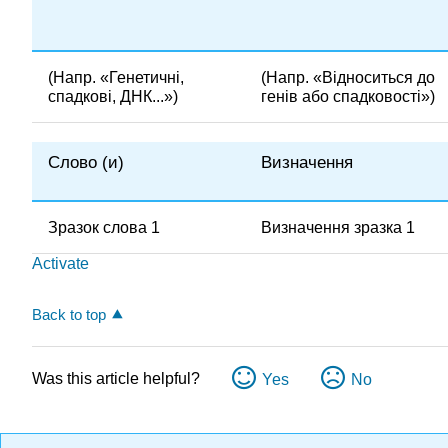
(Напр. «Генетичні,
(Напр. «Відноситься до
спадкові, ДНК...»)
генів або спадковості»)
Слово (и)
Визначення
Зразок слова 1
Визначення зразка 1
Activate
Back to top
Was this article helpful?
Yes
No