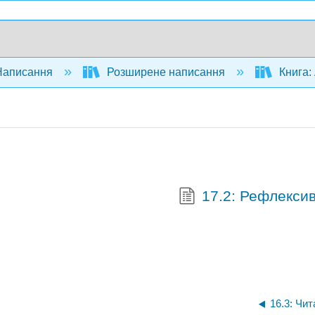
аписання
Розширене написання
Книга: 
17.2: Рефлекси
16.3: Чи