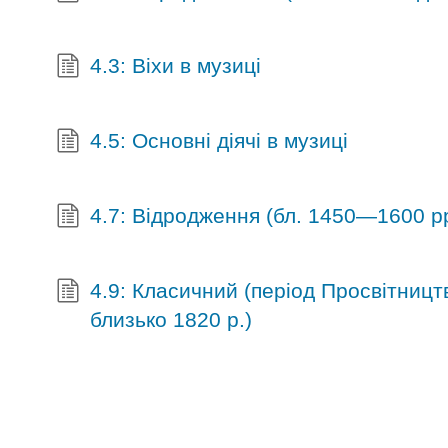
4.3: Віхи в музиці
4.5: Основні діячі в музиці
4.7: Відродження (бл. 1450—1600 рр
4.9: Класичний (період Просвітницт
близько 1820 р.)