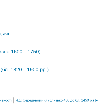
діячі
лизно 1600—1750)
 (бл. 1820—1900 рр.)
ивності
4.1: Середньовіччя (близько 450 до бл. 1450 р.)