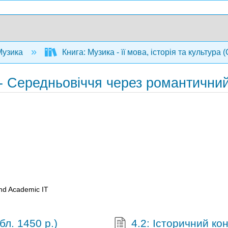
узика
Книга: Музика - її мова, історія та культура
- Середньовіччя через романтични
and Academic IT
бл. 1450 р.)
4.2: Історичний ко