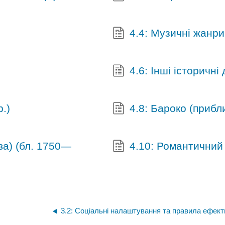
4.4: Музичні жанри
4.6: Інші історичні 
.)
4.8: Бароко (приб
ва) (бл. 1750—
4.10: Романтичний
3.2: Соціальні налаштування та правила ефект