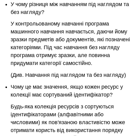
У чому різниця між навчанням під наглядом та
без нагляду?
У контрольованому навчанні програма
машинного навчання навчається, даючи йому
зразки предметів або документів, які позначені
категоріями. Під час навчання без нагляду
програма отримує зразки, але повинна
придумати категорії самостійно.
(Див. Навчання під наглядом та без нагляду)
Чому це має значення, якщо кожен ресурс у
колекції має сортуваний ідентифікатор?
Будь-яка колекція ресурсів з сортуються
ідентифікаторами (алфавітними або
числовими) як пов'язаною властивістю може
отримати користь від використання порядку