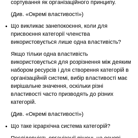
сортування як організаційного принципу.
(Див. «Окремі властивості»)
Що викликає занепокоєння, коли для
присвоєння категорії членства
використовується лише одна властивість?
Якщо тільки одна властивість
використовується для розрізнення між деяким
набором ресурсів і для створення категорій в
організаційній системі, вибір властивості має
вирішальне значення, оскільки різні
властивості часто призводять до різних
категорій.
(Див. «Окремі властивості»)
Що таке ієрархічна система категорій?
Послідовність організації рішень на основі