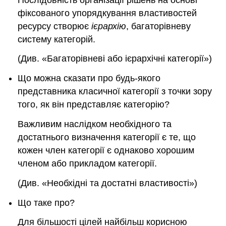
фіксованого упорядкування властивостей
ресурсу створює
ієрархію
, багаторівневу
систему категорій.
(Див. «Багаторівневі або ієрархічні категорії»)
Що можна сказати про будь-якого
представника класичної категорії з точки зору
того, як він представляє категорію?
Важливим наслідком необхідного та
достатнього визначення категорії є те, що
кожен член категорії є однаково хорошим
членом або прикладом категорії.
(Див. «Необхідні та достатні властивості»)
Що таке про?
Для більшості цілей найбільш корисною