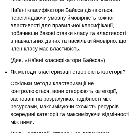
Наївні класифікатори Байєса дізнаються,
переглядаючи умовну ймовірність кожної
властивості для правильної класифікації,
побачивши базові ставки класу та властивості
в навчальних даних та наскільки ймовірно, що
член класу має властивість.
(Див. «Наївні класифікатори Байєса»)
Як методи кластеризації створюють категорії?
Оскільки методи кластеризації не
контролюються, вони створюють категорії,
засновані на розрахунках подібності між
ресурсами, максимізуючи схожість ресурсів
всередині категорії та максимізуючи відмінності
між ними.