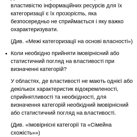
властивістю інформаційних ресурсів для їх
категоризації є їх
прозорість
, яка
безпосередньо не сприймається і яку важко
охарактеризувати.
(Див. «Межі категоризації на основі власності»)
Коли необхідно прийняти імовірнісний або
статистичний погляд на властивості при
визначенні категорій?
У областях, де властивості не мають однієї або
декількох характеристик відокремленості,
сприйнятливості та необхідності, для
визначення категорій необхідний імовірнісний
або статистичний погляд на властивості.
(Див. «Імовірнісні категорії та «
Сімейна
схожість
»»)