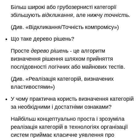
Більш широкі або грубозернисті категорії
збільшують
відкликання
, але нижчу
точність.
(Див. «Відкликання/Точність компромісу»)
Що таке дерево рішень?
Просте
дерево рішень
- це алгоритм
визначення рішення шляхом прийняття
послідовності логічних або майнових тестів.
(Див. «Реалізація категорій, визначених
властивостями»)
У чому практична користь визначення категорій
за необхідними і достатніми ознаками?
Найбільш концептуально проста і зрозуміла
реалізація категорій в технологіях організації
систем приймає класичне уявлення про