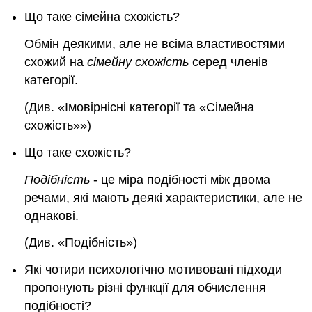
Що таке сімейна схожість?
Обмін деякими, але не всіма властивостями
схожий на
сімейну схожість
серед членів
категорії.
(Див. «Імовірнісні категорії та «
Сімейна
схожість
»»)
Що таке схожість?
Подібність
- це міра подібності між двома
речами, які мають деякі характеристики, але не
однакові.
(Див. «Подібність»)
Які чотири психологічно мотивовані підходи
пропонують різні функції для обчислення
подібності?