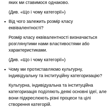
яких ми ставимося однаково.
(Див. «Що і чому категорії»)
Від чого залежить розмір класу
еквівалентності?
Розмір класу еквівалентності визначається
розглянутими нами властивостями або
характеристиками.
(Див. «Що і чому категорії»)
Чому ми протиставляємо культурну,
індивідуальну та інституційну категоризацію?
Культурна, індивідуальна та інституційна
категоризація поділяють деякі основні ідеї, але
вони підкреслюють різні процеси та цілі
створення категорій.