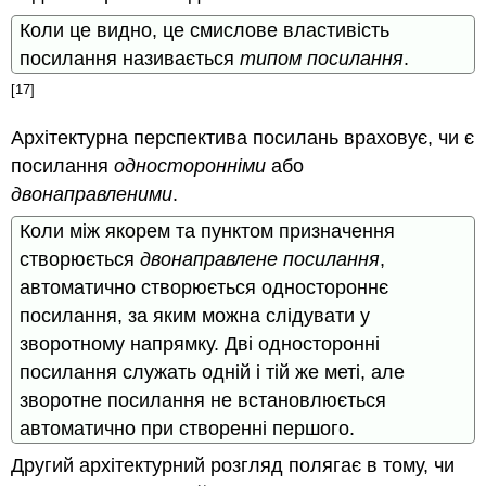
Коли це видно, це смислове властивість
посилання називається
типом посилання
.
[17]
Архітектурна перспектива посилань враховує, чи є
посилання
односторонніми
або
двонаправленими
.
Коли між якорем та пунктом призначення
створюється
двонаправлене посилання
,
автоматично створюється одностороннє
посилання, за яким можна слідувати у
зворотному напрямку. Дві односторонні
посилання служать одній і тій же меті, але
зворотне посилання не встановлюється
автоматично при створенні першого.
Другий архітектурний розгляд полягає в тому, чи