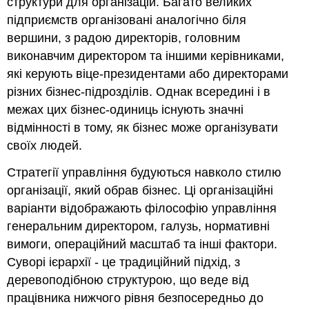
структури для організацій. Багато великих
підприємств організовані аналогічно біля
вершини, з радою директорів, головним
виконавчим директором та іншими керівниками,
які керують віце-президентами або директорами
різних бізнес-підрозділів. Однак всередині і в
межах цих бізнес-одиниць існують значні
відмінності в тому, як бізнес може організувати
своїх людей.
Стратегії управління будуються навколо стилю
організації, який обрав бізнес. Ці організаційні
варіанти відображають філософію управління
генеральним директором, галузь, нормативні
вимоги, операційний масштаб та інші фактори.
Суворі ієрархії - це традиційний підхід, з
деревоподібною структурою, що веде від
працівника нижчого рівня безпосередньо до