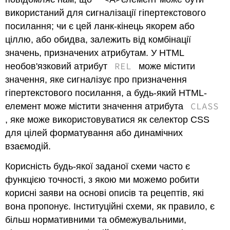
використаний для сигналізації гіпертекстового
посилання; чи є цей ланк-кінець якорем або
ціллю, або обидва, залежить від комбінації
значень, призначених атрибутам. У HTML
REL
необов'язковий атрибут
може містити
значення, яке сигналізує про призначення
гіпертекстового посилання, а будь-який HTML-
CLASS
елемент може містити значення атрибута
, яке може використовуватися як селектор CSS
для цілей форматування або динамічних
взаємодій.
Корисність будь-якої заданої схеми часто є
функцією точності, з якою ми можемо робити
корисні заяви на основі описів та рецептів, які
вона пропонує. Інституційні схеми, як правило, є
більш нормативними та обмежувальними,