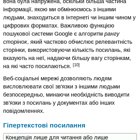
вона була напружена, оскільки більша частина
інформації, якою ми обмінюємось з іншими
людьми, знаходиться в Інтернеті чи іншим чином у
цифрових форматах. Важливою функцією
пошукової системи Google
є алгоритм
рангу
сторінок
, який частково обчислює релевантність
сторінки, використовуючи кількість посилань, які
вказують на неї, надаючи більшу вагу сторінкам,
[10]
на які часто посилаються.
Веб-соціальні мережі дозволяють людям
висловлювати свої зв'язки з іншими людьми
безпосередньо, минаючи необхідність виводити
зв'язки з посилань у документах або інших
повідомленнях.
Гіпертекстові посилання
Концепція лише для читання або лише