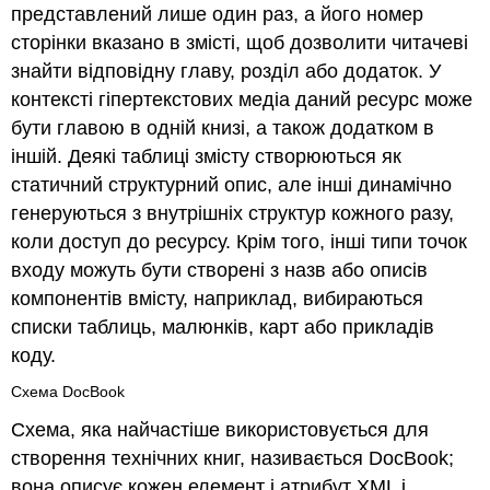
представлений лише один раз, а його номер
сторінки вказано в змісті, щоб дозволити читачеві
знайти відповідну главу, розділ або додаток. У
контексті гіпертекстових медіа даний ресурс може
бути главою в одній книзі, а також додатком в
іншій. Деякі таблиці змісту створюються як
статичний структурний опис, але інші динамічно
генеруються з внутрішніх структур кожного разу,
коли доступ до ресурсу. Крім того, інші типи точок
входу можуть бути створені з назв або описів
компонентів вмісту, наприклад, вибираються
списки таблиць, малюнків, карт або прикладів
коду.
Схема DocBook
Схема, яка найчастіше використовується для
створення технічних книг, називається DocBook;
вона описує кожен елемент і атрибут XML і