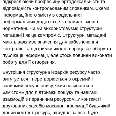
підкреслюючи професійну ортодоксальність та
відповідність контрольованим словникам. Схеми
інформаційного змісту в соціальних і
неформальних додатках, як правило, менш
нормативні. Чи ми використовуємо структурні
метадані і як це компроміс. Структурні метадані
мають важливе значення для забезпечення
контролю та підтримки якості в процесах збору та
публікації інформації, але хтось повинен виконати
роботу для її створення.
Внутрішня структурна ієрархія ресурсу часто
витягується і перетворюється в окремий і
знайомий ресурс опису, який називається
«
змістом
» для підтримки пошуку та навігації
взаємодій з первинним ресурсом.
У контексті
друкованих засобів масової інформації будь-який
даний контент-ресурс, швидше за все, буде