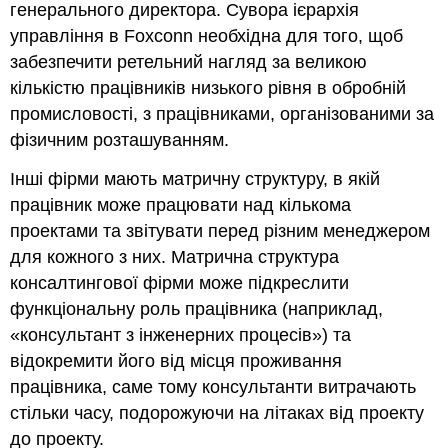
генерального директора. Сувора ієрархія
управління в
Foxconn
необхідна для того, щоб
забезпечити ретельний нагляд за великою
кількістю працівників низького рівня в обробній
промисловості, з працівниками, організованими за
фізичним розташуванням.
Інші фірми мають матричну структуру, в якій
працівник може працювати над кількома
проектами та звітувати перед різним менеджером
для кожного з них. Матрична структура
консалтингової фірми може підкреслити
функціональну роль працівника (наприклад,
«
консультант з інженерних процесів
») та
відокремити його від місця проживання
працівника, саме тому консультанти витрачають
стільки часу, подорожуючи на літаках від проекту
до проекту.