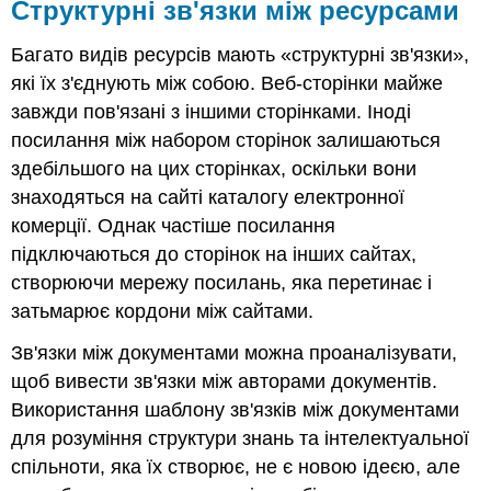
Структурні зв'язки між ресурсами
Багато видів ресурсів мають «
структурні зв'язки
»,
які їх з'єднують між собою.
Веб-сторінки майже
завжди пов'язані з іншими сторінками. Іноді
посилання між набором сторінок залишаються
здебільшого на цих сторінках, оскільки вони
знаходяться на сайті каталогу електронної
комерції. Однак частіше посилання
підключаються до сторінок на інших сайтах,
створюючи мережу посилань, яка перетинає і
затьмарює кордони між сайтами.
Зв'язки між документами можна проаналізувати,
щоб вивести зв'язки між авторами документів.
Використання шаблону зв'язків між документами
для розуміння структури знань та інтелектуальної
спільноти, яка їх створює, не є новою ідеєю, але