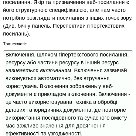
посилання. Якір та призначення веб-посилання є
його структурною специфікацією, але нам часто
потрібно розглядати посилання з інших точок зору.
(Див. бічну панель, Перспективи гіпертекстових
посилань).
Трансклюзія
Включення, шляхом гіпертекстового посилання,
ресурсу або частини ресурсу в інший ресурс
називається включенням
. Включення зазвичай
виконується автоматично, без втручання
користувача. Включення зображень у веб-
документи є прикладом включення. Включення -
це часто використовувана техніка в обробці
ділових та юридичних документів, де повторне
використання послідовного та сучасного вмісту
має важливе значення для досягнення
ефективності та узгодженості.