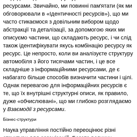
ресурсами.
Звичайно, ми повинні пам'ятати
(як ми
обговорювали в «Ідентичності ресурсів»)
, що ми
часто стикаємося з довільним вибором щодо
абстракції та деталізації, за допомогою яких ми
описуємо частини, що складають ресурс, і чи слід
також ідентифікувати якусь комбінацію ресурсу як
ресурс. Це непросто, коли ви аналізуєте структуру
автомобіля з його тисячами частин, і це все
складніше з інформаційними ресурсами, де є
набагато більше способів визначити частини і цілі.
Однак перевагою для інформаційних ресурсів є
те, що їх внутрішні структурні описи, як правило,
дуже «
обчислювані»,
що ми глибоко розглядаємо
у
Взаємодії з ресурсами
.
Бізнес-структури
Наука управління постійно переоцінює різні