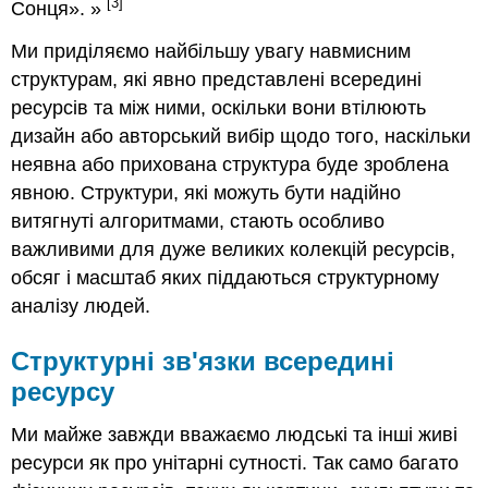
[3]
Сонця».
»
Ми приділяємо найбільшу увагу навмисним
структурам, які явно представлені всередині
ресурсів та між ними, оскільки вони втілюють
дизайн або авторський вибір щодо того, наскільки
неявна або прихована структура буде зроблена
явною.
Структури, які можуть бути надійно
витягнуті алгоритмами, стають особливо
важливими для дуже великих колекцій ресурсів,
обсяг і масштаб яких піддаються структурному
аналізу людей.
Структурні зв'язки всередині
ресурсу
Ми майже завжди вважаємо людські та інші живі
ресурси як про унітарні сутності. Так само багато