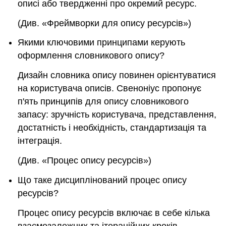
описі або твердженні про окремий ресурс.
(Див. «Фреймворки для опису ресурсів»)
Якими ключовими принципами керують
оформлення словникового опису?
Дизайн словника опису повинен орієнтуватися
на користувача описів. Свеноніус пропонує
п'ять принципів для опису словникового
запасу: зручність користувача, представлення,
достатність і необхідність, стандартизація та
інтеграція.
(Див. «Процес опису ресурсів»)
Що таке дисциплінований процес опису
ресурсів?
Процес опису ресурсів включає в себе кілька
взаємозалежних та ітераційних кроків,