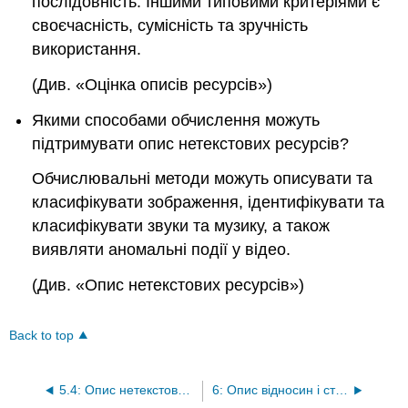
послідовність. Іншими типовими критеріями є
своєчасність, сумісність та зручність
використання.
(Див. «Оцінка описів ресурсів»)
Якими способами обчислення можуть
підтримувати опис нетекстових ресурсів?
Обчислювальні методи можуть описувати та
класифікувати зображення, ідентифікувати та
класифікувати звуки та музику, а також
виявляти аномальні події у відео.
(Див. «Опис нетекстових ресурсів»)
Back to top
5.4: Опис нетекстових ресурсів
6: Опис відносин і структур