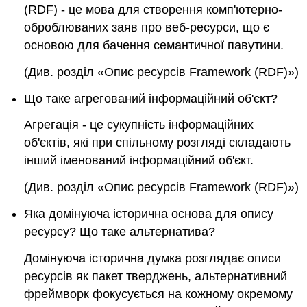
(RDF)
- це мова для створення комп'ютерно-
оброблюваних заяв про веб-ресурси, що є
основою для бачення семантичної павутини.
(Див. розділ «Опис ресурсів Framework (RDF)»)
Що таке агрегований інформаційний об'єкт?
Агрегація - це сукупність інформаційних
об'єктів, які при спільному розгляді складають
інший іменований інформаційний об'єкт.
(Див. розділ «Опис ресурсів Framework (RDF)»)
Яка домінуюча історична основа для опису
ресурсу? Що таке альтернатива?
Домінуюча історична думка розглядає описи
ресурсів як пакет тверджень, альтернативний
фреймворк фокусується на кожному окремому