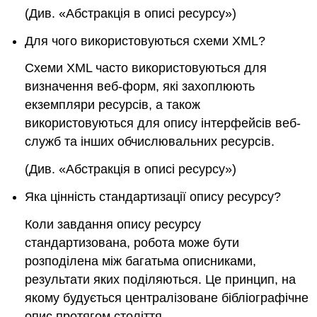
(Див. «Абстракція в описі ресурсу»)
Для чого використовуються схеми XML?
Схеми
XML
часто використовуються для
визначення веб-форм, які захоплюють
екземпляри ресурсів, а також
використовуються для опису інтерфейсів веб-
служб та інших обчислювальних ресурсів.
(Див. «Абстракція в описі ресурсу»)
Яка цінність стандартизації опису ресурсу?
Коли завдання опису ресурсу
стандартизована, робота може бути
розподілена між багатьма описниками,
результати яких поділяються.
Це принцип, на
якому будується централізоване бібліографічне
опис протягом століття.