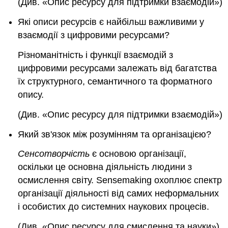
(Див. «Опис ресурсу для підтримки взаємодій»)
Які описи ресурсів є найбільш важливими у
взаємодії з цифровими ресурсами?
Різноманітність і функції взаємодій з
цифровими ресурсами залежать від багатства
їх структурного, семантичного та форматного
опису.
(Див. «Опис ресурсу для підтримки взаємодій»)
Який зв'язок між розумінням та організацією?
Сенсотворчість
є основою організації,
оскільки це основна діяльність людини з
осмислення світу. Sensemaking охоплює спектр
організації діяльності від самих неформальних
і особистих до системних наукових процесів.
(Див. «Опис ресурсу для смислення та науки»)