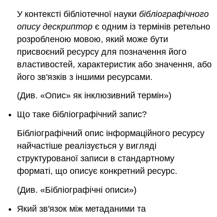
У контексті бібліотечної науки
бібліографічного
опису
дескриптор
є одним із термінів ретельно
розробленою мовою, який може бути
присвоєний ресурсу для позначення його
властивостей, характеристик або значення, або
його зв'язків з іншими ресурсами.
(Див. «
Опис
» як інклюзивний термін»)
Що таке бібліографічний запис?
Бібліографічний опис інформаційного ресурсу
найчастіше реалізується у вигляді
структурованої записи в стандартному
форматі, що описує конкретний ресурс.
(Див. «Бібліографічні описи»)
Який зв'язок між метаданими та