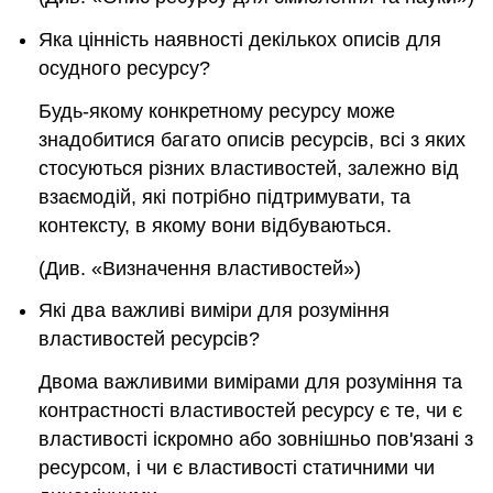
Яка цінність наявності декількох описів для
осудного ресурсу?
Будь-якому конкретному ресурсу може
знадобитися багато описів ресурсів, всі з яких
стосуються різних властивостей, залежно від
взаємодій, які потрібно підтримувати, та
контексту, в якому вони відбуваються.
(Див. «Визначення властивостей»)
Які два важливі виміри для розуміння
властивостей ресурсів?
Двома важливими вимірами для розуміння та
контрастності властивостей ресурсу є те, чи є
властивості іскромно або зовнішньо пов'язані з
ресурсом, і чи є властивості статичними чи