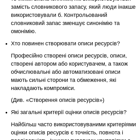
замість словникового запасу, який люди інакше
використовували б. Контрольований
словниковий запас зменшує синонімію та
омонімію.
Хто повинен створювати описи ресурсів?
Професійно створені описи ресурсів, описи,
створені автором або користувачем, а також
обчислювальні або автоматизовані описи
мають сильні сторони та обмеження, які
накладають компроміси.
(Див. «Створення описів ресурсів»)
Які загальні критерії оцінки описів ресурсів?
Найбільш часто використовуваними критеріями
оцінки описів ресурсів є точність, повнота і