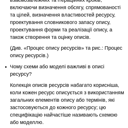
включаючи визначення обсягу, спрямованості
та цілей, визначення властивостей ресурсу,
проектування словникового запасу опису,
проектування форми та реалізації опису, а
також створення та оцінку описів.
(Див. «Процес опису ресурсів» та рис.: Процес
опису ресурсів.)
Чому схеми або моделі важливі в описі
ресурсу?
Колекція описів ресурсів набагато корисніша,
коли кожен ресурс описується з використанням
загальних елементів опису або термінів, які
застосовуються до кожного ресурсу; цю
специфікацію найчастіше називають схемою
або моделлю.