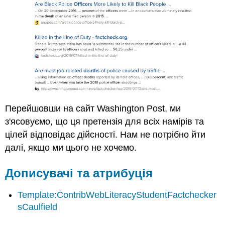
Перейшовши на сайт Washington Post, ми
з'ясовуємо, що ця претензія для всіх намірів та
цілей відповідає дійсності. Нам не потрібно йти
далі, якщо ми цього не хочемо.
Дописувачі та атрибуція
Template:ContribWebLiteracyStudentFactchecker
sCaulfield