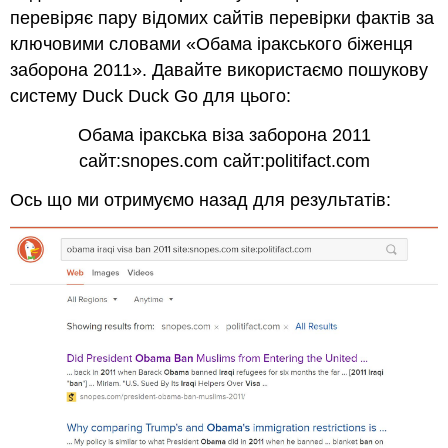
перевіряє пару відомих сайтів перевірки фактів за
ключовими словами «Обама іракського біженця
заборона 2011». Давайте використаємо пошукову
систему Duck Duck Go для цього:
Обама іракська віза заборона 2011
сайт:snopes.com сайт:politifact.com
Ось що ми отримуємо назад для результатів: