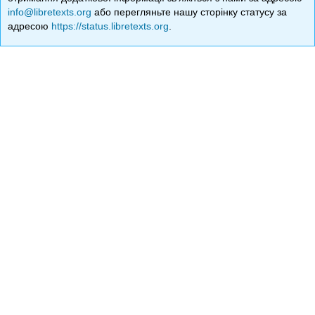
info@libretexts.org
або перегляньте нашу сторінку статусу за
адресою
https://status.libretexts.org
.