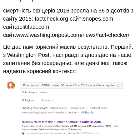
смертність офіцерів 2016 зросла на 56 відсотків з
сайту 2015: factcheck.org сайт:snopes.com
сайт:politifact.com
сайт:www.washingtonpost.com/news/fact-checker/
Це дає нам корисний масив результатів. Перший,
з Washington Post, насправді відповідає на наше
запитання безпосередньо, але деякі інші також
надають корисний контекст: