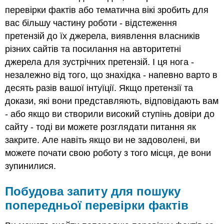
перевірки фактів або тематична вікі зробить для
вас більшу частину роботи - відстеження
претензій до їх джерела, виявлення власників
різних сайтів та посилання на авторитетні
джерела для зустрічних претензій. І ця нога -
незалежно від того, що знахідка - напевно варто в
десять разів вашої інтуїції. Якщо претензії та
докази, які вони представляють, відповідають вам
- або якщо ви створили високий ступінь довіри до
сайту - тоді ви можете розглядати питання як
закрите. Але навіть якщо ви не задоволені, ви
можете почати свою роботу з того місця, де вони
зупинилися.
Побудова запиту для пошуку
попередньої перевірки фактів