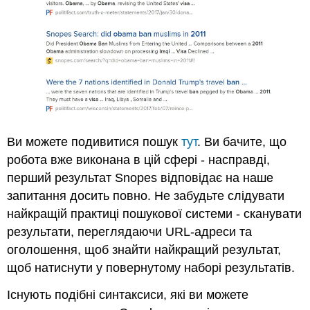
Ви можете подивитися пошук
тут
. Ви бачите, що
робота вже виконана в цій сфері - насправді,
перший результат Snopes відповідає на наше
запитання досить повно. Не забудьте слідувати
найкращій практиці пошукової системи - сканувати
результати, переглядаючи URL-адреси та
оголошення, щоб знайти найкращий результат,
щоб натиснути у повернутому наборі результатів.
Існують подібні синтаксиси, які ви можете