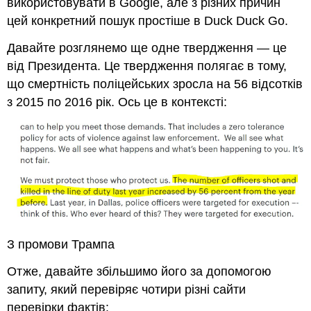
використовувати в Google, але з різних причин
цей конкретний пошук простіше в Duck Duck Go.
Давайте розглянемо ще одне твердження — це
від Президента. Це твердження полягає в тому,
що смертність поліцейських зросла на 56 відсотків
з 2015 по 2016 рік. Ось це в контексті:
З промови Трампа
Отже, давайте збільшимо його за допомогою
запиту, який перевіряє чотири різні сайти
перевірки фактів: