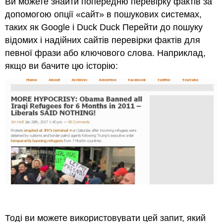
Ви можете знайти попередню перевірку фактів за
допомогою опції «сайт» в пошукових системах,
таких як Google і Duck Duck Перейти до пошуку
відомих і надійних сайтів перевірки фактів для
певної фрази або ключового слова. Наприклад,
якщо ви бачите цю історію:
Тоді ви можете використовувати цей запит, який