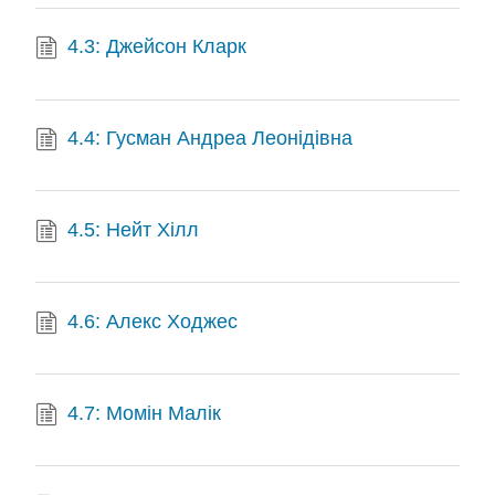
4.3: Джейсон Кларк
4.4: Гусман Андреа Леонідівна
4.5: Нейт Хілл
4.6: Алекс Ходжес
4.7: Момін Малік