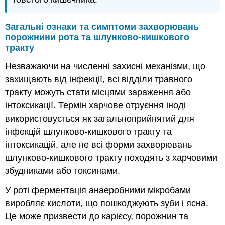
Загальні ознаки та симптоми захворювань
порожнини рота та шлунково-кишкового
тракту
Незважаючи на численні захисні механізми, що
захищають від інфекції, всі відділи травного
тракту можуть стати місцями зараження або
інтоксикації. Термін харчове отруєння іноді
використовується як загальноприйнятий для
інфекцій шлунково-кишкового тракту та
інтоксикацій, але не всі форми захворювань
шлунково-кишкового тракту походять з харчовими
збудниками або токсинами.
У роті ферментація анаеробними мікробами
виробляє кислоти, що пошкоджують зуби і ясна.
Це може призвести до карієсу, порожнин та