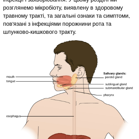
розглянемо мікробіоту, виявлену в здоровому
травному тракті, та загальні ознаки та симптоми,
пов'язані з інфекціями порожнини рота та
шлунково-кишкового тракту.