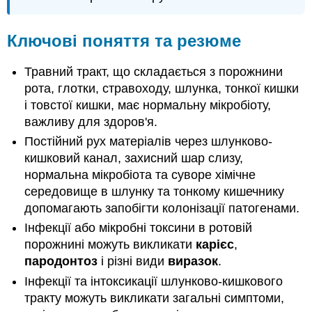
Ключові поняття та резюме
Травний тракт, що складається з порожнини
рота, глотки, стравоходу, шлунка, тонкої кишки
і товстої кишки, має нормальну мікробіоту,
важливу для здоров'я.
Постійний рух матеріалів через шлунково-
кишковий канал, захисний шар слизу,
нормальна мікробіота та суворе хімічне
середовище в шлунку та тонкому кишечнику
допомагають запобігти колонізації патогенами.
Інфекції або мікробні токсини в ротовій
порожнині можуть викликати
карієс
,
пародонтоз
і різні види
виразок
.
Інфекції та інтоксикації шлунково-кишкового
тракту можуть викликати загальні симптоми,