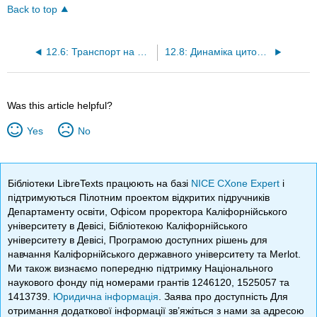
Back to top
12.6: Транспорт на цитоскелеті
12.8: Динаміка цитоскелетного апарату
Was this article helpful?
Yes
No
Бібліотеки LibreTexts працюють на базі
NICE CXone Expert
і
підтримуються Пілотним проектом відкритих підручників
Департаменту освіти, Офісом проректора Каліфорнійського
університету в Девісі, Бібліотекою Каліфорнійського
університету в Девісі, Програмою доступних рішень для
навчання Каліфорнійського державного університету та Merlot.
Ми також визнаємо попередню підтримку Національного
наукового фонду під номерами грантів 1246120, 1525057 та
1413739.
Юридична інформація
. Заява про доступність Для
отримання додаткової інформації зв’яжіться з нами за адресою