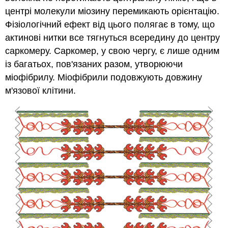
центрі молекули міозину перемикають орієнтацію.
Фізіологічний ефект від цього полягає в тому, що
актинові нитки все тягнуться всередину до центру
саркомеру. Саркомер, у свою чергу, є лише одним
із багатьох, пов'язаних разом, утворюючи
міофібрилу. Міофібрили подовжують довжину
м'язової клітини.