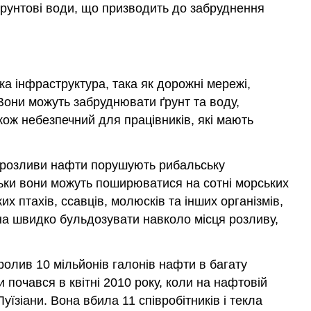
рунтові води, що призводить до забруднення
а інфраструктура, така як дорожні мережі,
Вони можуть забруднювати ґрунт та воду,
ож небезпечний для працівників, які мають
, розливи нафти порушують рибальську
ільки вони можуть поширюватися на сотні морських
 птахів, ссавців, молюсків та інших організмів,
на швидко бульдозувати навколо місця розливу,
ролив 10 мільйонів галонів нафти в багату
почався в квітні 2010 року, коли на нафтовій
їзіани. Вона вбила 11 співробітників і текла