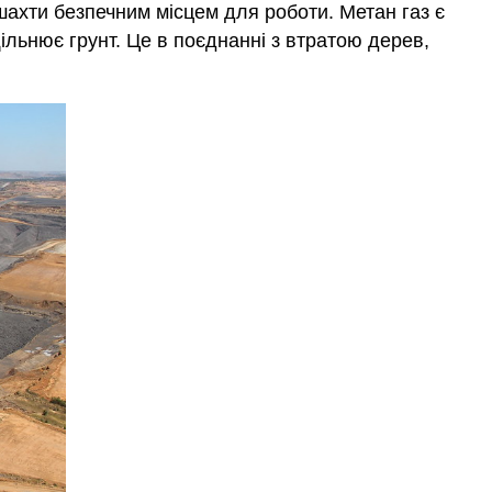
ахти безпечним місцем для роботи. Метан газ є
ільнює грунт. Це в поєднанні з втратою дерев,