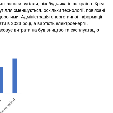
ші запаси вугілля, ніж будь-яка інша країна. Крім
гілля зменшується, оскільки технології, пов'язані
орогими. Адміністрація енергетичної інформації
и в 2023 році, а вартість електроенергії,
аховує витрати на будівництво та експлуатацію