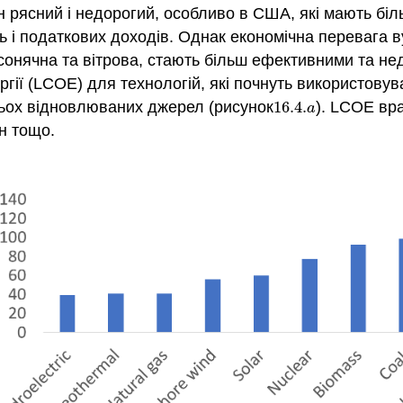
н рясний і недорогий, особливо в США, які мають біль
 і податкових доходів. Однак економічна перевага ву
сонячна та вітрова, стають більш ефективними та нед
ії (LCOE) для технологій, які почнуть використовуват
тьох відновлюваних джерел (рисунок
16.4.
). LCOE вр
16.4.
a
a
ін тощо.