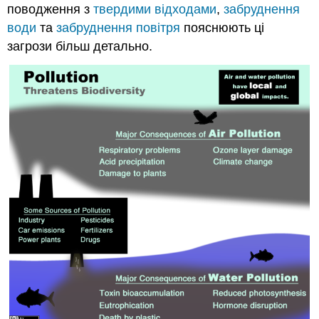
поводження з
твердими відходами
,
забруднення
води
та
забруднення повітря
пояснюють ці
загрози більш детально.