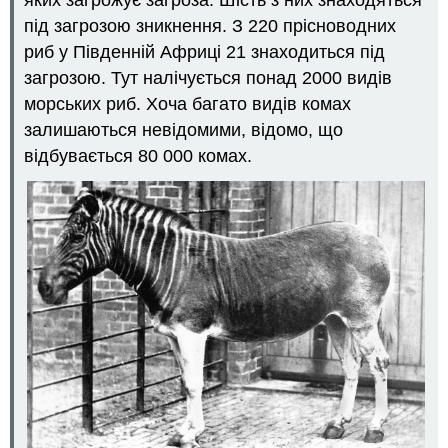
під загрозою зникнення. З 220 прісноводних
риб у Південній Африці 21 знаходиться під
загрозою. Тут налічується понад 2000 видів
морських риб. Хоча багато видів комах
залишаються невідомими, відомо, що
відбувається 80 000 комах.