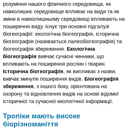
розуміння нашого фізичного середовища, як
навколишнє середовище впливає на види та як
зміни в навколишньому середовищі впливають на
поширення виду. Існує три основні підгалузі
біогеографії: екологічна біогеографія, історична
біогеографія (називається палеобіогеографія) та
біогеографія збереження.
Екологічна
біогеографія
вивчає сучасні чинники, що
впливають на поширення рослин і тварин.
Історична біогеографія
, як випливає з назви,
вивчає минуле поширення видів.
Біогеографія
збереження
, з іншого боку, орієнтована на
охорону та відновлення видів на основі відомої
історичної та сучасної екологічної інформації.
Тропіки мають високе
біорізноманіття