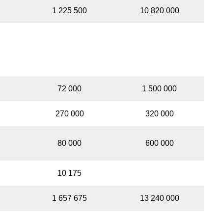
1 225 500
10 820 000
Немає даних
Немає даних
72 000
1 500 000
270 000
320 000
80 000
600 000
10 175
Немає даних
1 657 675
13 240 000