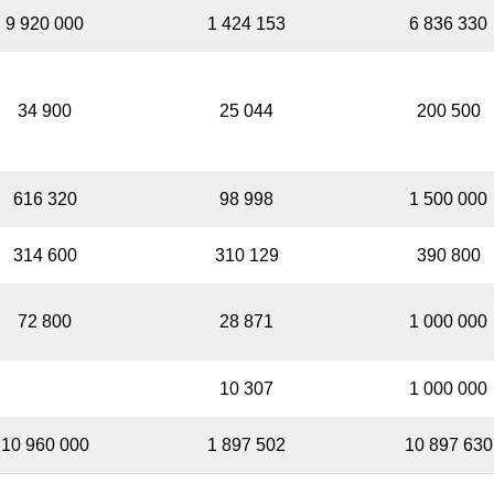
9 920 000
1 424 153
6 836 330
34 900
25 044
200 500
616 320
98 998
1 500 000
314 600
310 129
390 800
72 800
28 871
1 000 000
Немає даних
10 307
1 000 000
10 960 000
1 897 502
10 897 630