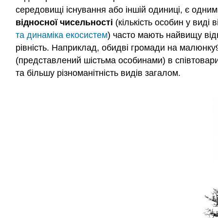
середовищі існування або іншій одиниці, є одним
відносної чисельності
(кількість особин у виді 
та динаміка екосистем
) часто мають найвищу від
рівність. Наприклад, обидві громади на малюнку
(представлений шістьма особинами) в співтоварист
та більшу різноманітність видів загалом.