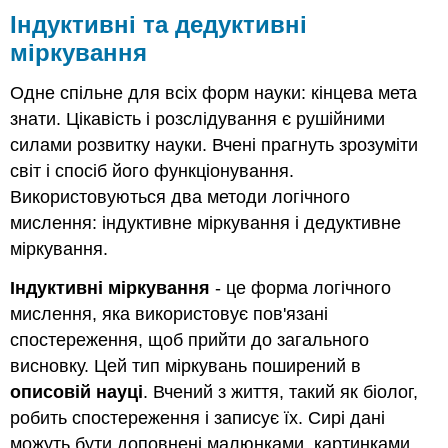
Індуктивні та дедуктивні
міркування
Одне спільне для всіх форм науки: кінцева мета
знати. Цікавість і розслідування є рушійними
силами розвитку науки. Вчені прагнуть зрозуміти
світ і спосіб його функціонування.
Використовуються два методи логічного
мислення: індуктивне міркування і дедуктивне
міркування.
Індуктивні міркування
- це форма логічного
мислення, яка використовує пов'язані
спостереження, щоб прийти до загального
висновку. Цей тип міркувань поширений в
описовій науці
. Вчений з життя, такий як біолог,
робить спостереження і записує їх. Сирі дані
можуть бути доповнені малюнками, картинками,