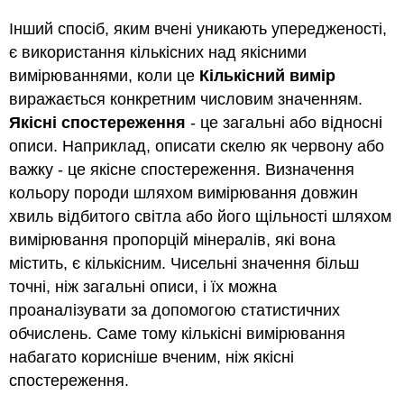
Інший спосіб, яким вчені уникають упередженості,
є використання кількісних над якісними
вимірюваннями, коли це
Кількісний вимір
виражається конкретним числовим значенням.
Якісні спостереження
- це загальні або відносні
описи. Наприклад, описати скелю як червону або
важку - це якісне спостереження. Визначення
кольору породи шляхом вимірювання довжин
хвиль відбитого світла або його щільності шляхом
вимірювання пропорцій мінералів, які вона
містить, є кількісним. Чисельні значення більш
точні, ніж загальні описи, і їх можна
проаналізувати за допомогою статистичних
обчислень. Саме тому кількісні вимірювання
набагато корисніше вченим, ніж якісні
спостереження.