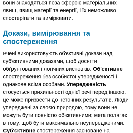
вони знаходяться поза сферою матеріальних
явищ, явищ матерії та енергії, і їх неможливо
спостерігати та вимірювати.
Докази, вимірювання та
спостереження
Вчені використовують об'єктивні докази над
суб'єктивними доказами, щоб досягти
обґрунтованих і логічних висновків.
Об'єктивне
спостереження без особистої упередженості і
однакове всіма особами.
Упередженість
стосується прихильності однієї речі перед іншою, і
це може призвести до неточних результатів. Люди
упереджені за своєю природою, тому вони не
можуть бути повністю об'єктивними; мета полягає
в тому, щоб бути максимально неупередженими.
Суб'єктивне
спостереження засноване на