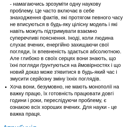
- намагаючись зрозуміти одну наукову
проблему. Це часто включає в себе
знаходження фактів, які протягом певного часу
не вписуються в будь-яку цілісну модель і які
навіть можуть підтримувати взаємно
суперечливі пояснення. Іноді, коли людина
слухає вчених, енергійно захищаючи свої
погляди, їх впевненість здається абсолютною.
Але глибоко в своїх серцях вони знають, що
їхні погляди ґрунтуються на ймовірностях і що
новий доказ може з'явитися в будь-який час і
змусити серйозну зміну їхніх поглядів.
Хоча вони, безумовно, не мають монополії на
важку працю, їх готовність працювати довгі
години і роки, переслідуючи проблему, є
ознакою всіх хороших вчених. Для науки - це
важка праця.