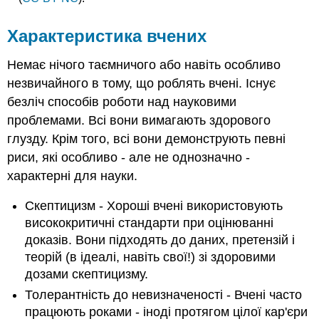
Характеристика вчених
Немає нічого таємничого або навіть особливо
незвичайного в тому, що роблять вчені. Існує
безліч способів роботи над науковими
проблемами. Всі вони вимагають здорового
глузду. Крім того, всі вони демонструють певні
риси, які особливо - але не однозначно -
характерні для науки.
Скептицизм - Хороші вчені використовують
висококритичні стандарти при оцінюванні
доказів. Вони підходять до даних, претензій і
теорій (в ідеалі, навіть свої!) зі здоровими
дозами скептицизму.
Толерантність до невизначеності - Вчені часто
працюють роками - іноді протягом цілої кар'єри