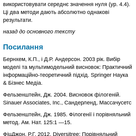
використовувати середнє значення нуля (ур. 4.4).
Ці два методи дають абсолютно однакові
результати.
назад до основного тексту
Посилання
Бернхем, К.П., і Д.Р. Андерсон. 2003 рік. Вибір
моделі та мультимодельний висновок: Практичний
інформаційно-теоретичний підхід. Springer Наука
& Бізнес Медіа.
Фельзенштейн, Дж. 2004. Висновок філогеній.
Sinauer Associates, Inc., Сандерленд, Массачусетс
Фельзенштейн, Дж. 1985. Філогенії і порівняльний
метод. Ам. Нат. 125:1 —15.
ФіцДжон, Р.Г. 2012. Diversitree: Порівняльний