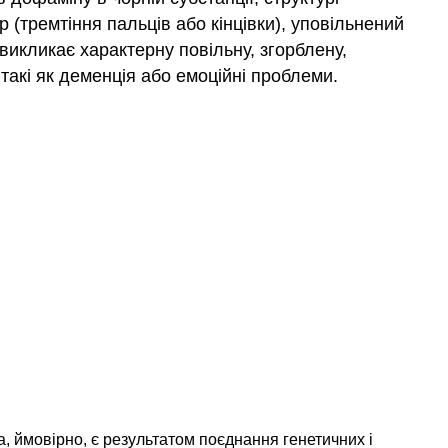
 (тремтіння пальців або кінцівки), уповільнений
викликає характерну повільну, згорблену,
такі як деменція або емоційні проблеми.
, ймовірно, є результатом поєднання генетичних і