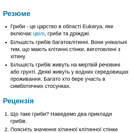
Резюме
Гриби - це царство в області Eukarya, яке
включає
цвілі
, гриби та дріжджі.
Більшість грибів багатоклітинні. Вони унікальні
тим, що мають клітинні стінки, виготовлені з
хітину.
Більшість грибів живуть на мертвій речовині
або грунті. Деякі живуть у водних середовищах
проживання. Багато хто бере участь в
симбіотичних стосунках.
Рецензія
Що таке гриби? Наведемо два приклади
грибів.
Поясніть значення хітинної клітинної стінки