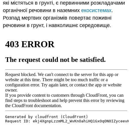
які містяться в грунті, є первинними розкладачами
органічної речовини в наземних
екосистемах
.
Розпад мертвих організмів повертає поживні
речовини в грунт, і навколишнє середовище.