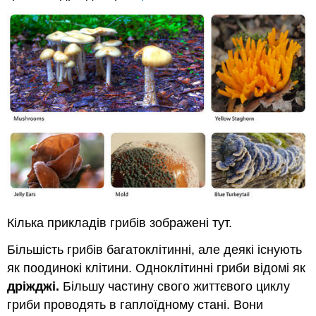
Кілька прикладів грибів зображені тут.
Більшість грибів багатоклітинні, але деякі існують
як поодинокі клітини. Одноклітинні гриби відомі як
дріжджі
.
Більшу частину свого життєвого циклу
гриби проводять в гаплоїдному стані. Вони