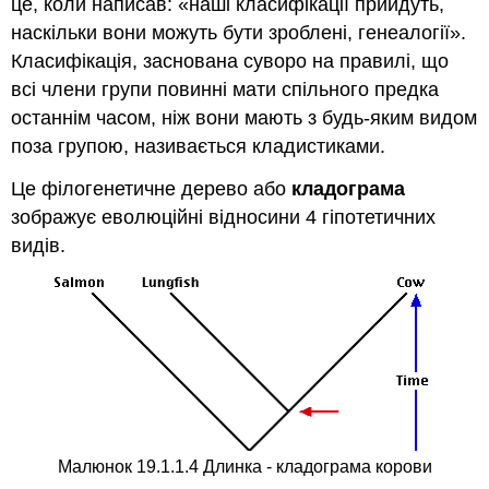
це, коли написав: «наші класифікації прийдуть,
наскільки вони можуть бути зроблені, генеалогії».
Класифікація, заснована суворо на правилі, що
всі члени групи повинні мати спільного предка
останнім часом, ніж вони мають з будь-яким видом
поза групою, називається кладистиками.
Це філогенетичне дерево або
кладограма
зображує еволюційні відносини 4 гіпотетичних
видів.
Малюнок 19.1.1.4 Длинка - кладограма корови