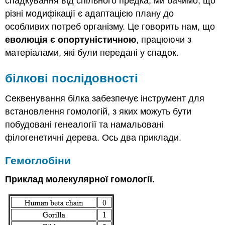
спадкування від спільного предка, ми бачимо, що
різні модифікації є адаптацією плану до
особливих потреб організму. Це говорить нам, що
еволюція є опортуністичною
, працюючи з
матеріалами, які були передані у спадок.
білкові послідовності
Секвенування білка забезпечує інструмент для
встановлення гомологій, з яких можуть бути
побудовані генеалогії та намальовані
філогенетичні дерева. Ось два приклади.
Гемоглобіни
Приклад молекулярної гомології.