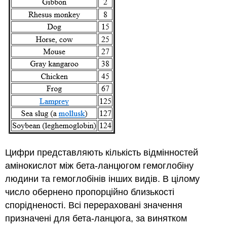
Цифри представляють кількість відмінностей
амінокислот між бета-ланцюгом гемоглобіну
людини та гемоглобінів інших видів. В цілому
число обернено пропорційно близькості
спорідненості. Всі перераховані значення
призначені для бета-ланцюга, за винятком