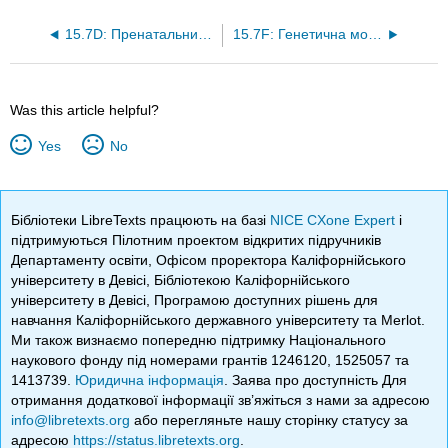
15.7D: Пренатальний скринінг
15.7F: Генетична мозаїка
Was this article helpful?
Yes
No
Бібліотеки LibreTexts працюють на базі
NICE CXone Expert
і
підтримуються Пілотним проектом відкритих підручників
Департаменту освіти, Офісом проректора Каліфорнійського
університету в Девісі, Бібліотекою Каліфорнійського
університету в Девісі, Програмою доступних рішень для
навчання Каліфорнійського державного університету та Merlot.
Ми також визнаємо попередню підтримку Національного
наукового фонду під номерами грантів 1246120, 1525057 та
1413739.
Юридична інформація
. Заява про доступність Для
отримання додаткової інформації зв’яжіться з нами за адресою
info@libretexts.org
або перегляньте нашу сторінку статусу за
адресою
https://status.libretexts.org
.