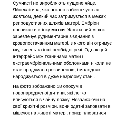
Сумчасті не виробляють лущене яйце.
Яйцеклітина, яка погано забезпечується
жовтком, деякий час затримується в межах
репродуктивних шляхів матері. Ембріон
проникає в стінку
матки
. Жовтковий мішок
забезпечує рудиментарне з'єднання з
кровопостачанням матері, з якого він отримує
їжу, кисень та інші необхідні речі. Однак цей
інтерфейс між тканинами матки і
екстраембріональними оболонками ніколи не
стає продумано розвиненою, і молодняк
народжується в дуже незрілому стані.
На фото зображено 18 опосумів
новонародженої дитини, які легко
вписуються в чайну ложку. Незважаючи на
свої крихітні розміри, вони здатні заповзати в
мішечок на животі матері, прикріплюватися