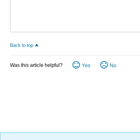
Back to top
Was this article helpful?
Yes
No