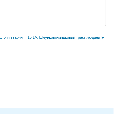
іологія тварин
15.1A: Шлунково-кишковий тракт людини