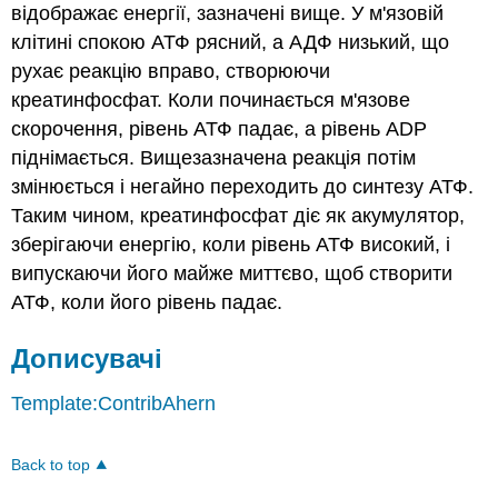
відображає енергії, зазначені вище. У м'язовій
клітині спокою АТФ рясний, а АДФ низький, що
рухає реакцію вправо, створюючи
креатинфосфат. Коли починається м'язове
скорочення, рівень АТФ падає, а рівень ADP
піднімається. Вищезазначена реакція потім
змінюється і негайно переходить до синтезу АТФ.
Таким чином, креатинфосфат діє як акумулятор,
зберігаючи енергію, коли рівень АТФ високий, і
випускаючи його майже миттєво, щоб створити
АТФ, коли його рівень падає.
Дописувачі
Template:ContribAhern
Back to top