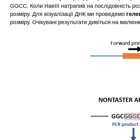
GGCC. Коли HaeIII натрапив на послідовність ро
розміру. Для візуалізації ДНК ми проведемо
геле
розміру. Очікувані результати дивіться на малюнк