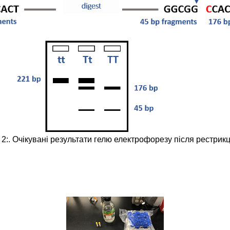
2:. Очікувані результати гелю електрофорезу після рестрикц