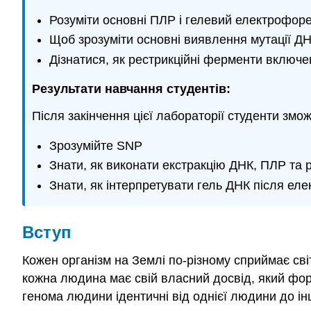
Розуміти основні ПЛР і гелевий електрофор
Щоб зрозуміти основні виявлення мутації Д
Дізнатися, як рестрикційні ферменти включен
Результати навчання студентів:
Після закінчення цієї лабораторії студенти змож
Зрозумійте SNP
Знати, як виконати екстракцію ДНК, ПЛР та 
Знати, як інтерпретувати гель ДНК після ел
Вступ
Кожен організм на Землі по-різному сприймає сві
кожна людина має свій власний досвід, який фор
генома людини ідентичні від однієї людини до ін