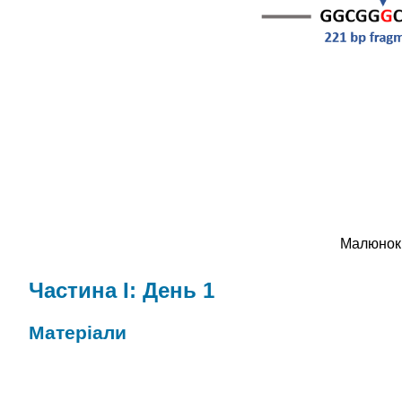
Малюнок 
Частина I: День 1
Матеріали