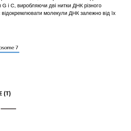
G і C, виробляючи дві нитки ДНК різного
 відокремлювати молекули ДНК залежно від їх