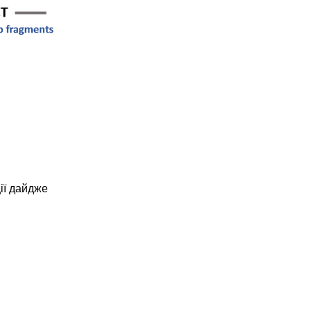
ії дайдже