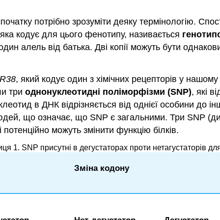
спочатку потрібно зрозуміти деяку термінологію. Спос
 яка кодує для цього фенотипу, називається
генотип
і один алель від батька. Дві копії можуть бути однак
R38
, який кодує один з хімічних рецепторів у нашому
ли три
однонуклеотидні поліморфізми (SNP)
, які 
уклеотид в ДНК відрізняється від однієї особини до і
юдей, що означає, що SNP є загальними. Три SNP (див
і потенційно можуть змінити функцію білків.
ця 1. SNP присутні в дегустаторах проти нетагустаторів д
Зміна кодону