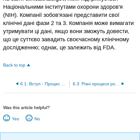
Національними інститутами охорони здоров'я
(NIH). Компанії зобов'язані представити свої
клінічні дані фази 2 та 3. Компанія може вимагати
утримувати ці дані, якщо вони зможуть довести,
що це суттєво завадить своєчасному клінічному
дослідженню; однак, це залежить від FDA.
Back to top
6.1: Вступ - Процес затвердження фармацевтичного продукту
6.3: Різні процеси розгляду застосування наркотиків
Was this article helpful?
Yes
No