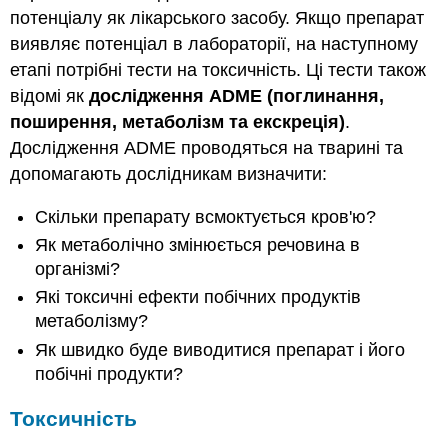
потенціалу як лікарського засобу. Якщо препарат
виявляє потенціал в лабораторії, на наступному
етапі потрібні тести на токсичність. Ці тести також
відомі як
дослідження ADME (поглинання,
поширення, метаболізм та екскреція)
.
Дослідження ADME проводяться на тварині та
допомагають дослідникам визначити:
Скільки препарату всмоктується кров'ю?
Як метаболічно змінюється речовина в
організмі?
Які токсичні ефекти побічних продуктів
метаболізму?
Як швидко буде виводитися препарат і його
побічні продукти?
Токсичність