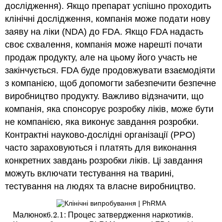
дослідження). Якщо препарат успішно проходить
клінічні дослідження, компанія може подати нову
заяву на ліки (NDA) до FDA. Якщо FDA надасть
своє схвалення, компанія може нарешті почати
продаж продукту, але на цьому його участь не
закінчується. FDA буде продовжувати взаємодіяти
з компанією, щоб допомогти забезпечити безпечне
виробництво продукту. Важливо відзначити, що
компанія, яка спонсорує розробку ліків, може бути
не компанією, яка виконує завдання розробки.
Контрактні науково-дослідні організації (РРО)
часто зараховуються і платять для виконання
конкретних завдань розробки ліків. Ці завдання
можуть включати тестування на тварині,
тестування на людях та власне виробництво.
6.2.
1
Малюнок
: Процес затвердження наркотиків.
6.2.
1