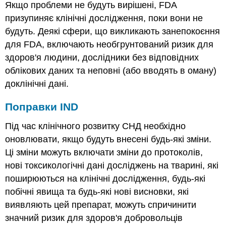
Якщо проблеми не будуть вирішені, FDA
призупиняє клінічні дослідження, поки вони не
будуть. Деякі сфери, що викликають занепокоєння
для FDA, включають необгрунтований ризик для
здоров'я людини, дослідники без відповідних
облікових даних та неповні (або вводять в оману)
доклінічні дані.
Поправки IND
Під час клінічного розвитку СНД необхідно
оновлювати, якщо будуть внесені будь-які зміни.
Ці зміни можуть включати зміни до протоколів,
нові токсикологічні дані досліджень на тварині, які
поширюються на клінічні дослідження, будь-які
побічні явища та будь-які нові висновки, які
виявляють цей препарат, можуть спричинити
значний ризик для здоров'я добровольців