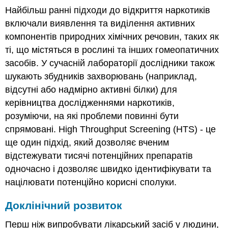
Найбільш ранні підходи до відкриття наркотиків
включали виявлення та виділення активних
компонентів природних хімічних речовин, таких як
ті, що містяться в рослині та інших гомеопатичних
засобів. У сучасній лабораторії дослідники також
шукають збудників захворювань (наприклад,
відсутні або надмірно активні білки) для
керівництва дослідженнями наркотиків,
розуміючи, на які проблеми повинні бути
спрямовані. High Throughput Screening (HTS) - це
ще один підхід, який дозволяє вченим
відстежувати тисячі потенційних препаратів
одночасно і дозволяє швидко ідентифікувати та
націлювати потенційно корисні сполуки.
Доклінічний розвиток
Перш ніж випробувати лікарський засіб у людини,