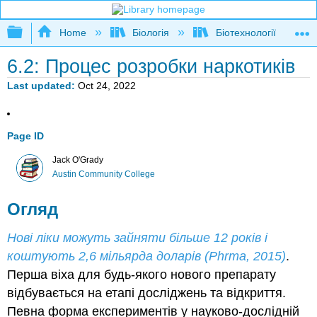
Expand/collapse global hierarchy
Home
Біологія
Біотехнології
6.2: Процес розробки наркотиків
Last updated
Oct 24, 2022
Page ID
Jack O'Grady
Austin Community College
Огляд
Нові ліки можуть зайняти більше 12 років і
коштують 2,6 мільярда доларів (Phrma, 2015)
.
Перша віха для будь-якого нового препарату
відбувається на етапі досліджень та відкриття.
Певна форма експериментів у науково-дослідній