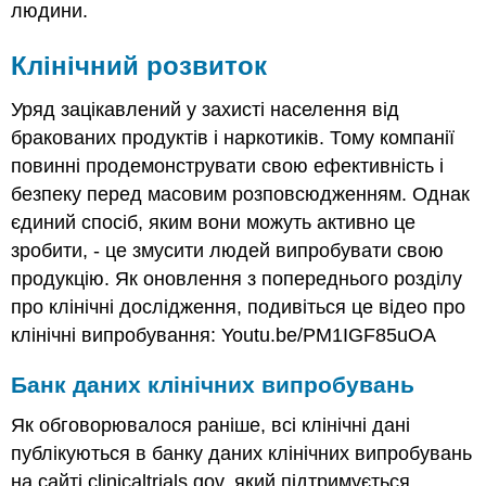
людини.
Клінічний розвиток
Уряд зацікавлений у захисті населення від
бракованих продуктів і наркотиків. Тому компанії
повинні продемонструвати свою ефективність і
безпеку перед масовим розповсюдженням. Однак
єдиний спосіб, яким вони можуть активно це
зробити, - це змусити людей випробувати свою
продукцію. Як оновлення з попереднього розділу
про клінічні дослідження, подивіться це відео про
клінічні випробування: Youtu.be/PM1IGF85uOA
Банк даних клінічних випробувань
Як обговорювалося раніше, всі клінічні дані
публікуються в банку даних клінічних випробувань
на сайті clinicaltrials.gov, який підтримується