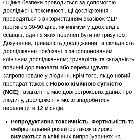
Оцінка безпеки проводиться за допомогою
досліджень токсичності. Ці дослідження
проводяться з використанням вказівок GLP
протягом 30-90 днів, як мінімум у двох видів
ссавців, один з яких повинен бути не гризуном.
Дозування, тривалість дослідження та складність
дослідження пов'язані із запропонованим
клінічним дослідженням; тривалість та складність
повинні дорівнювати або перевищувати
запропоноване у людини. Крім того, якщо новий
препарат також є
Новою хімічною сутністю
(NCE)
і взагалі не має довгострокових даних про
людину, дослідження може знадобитися
перевищити 12 місяців.
Репродуктивна токсичність
. Фертильність та
ембріональний розвиток також широко
вивчаються в клінічних випробуваннях на