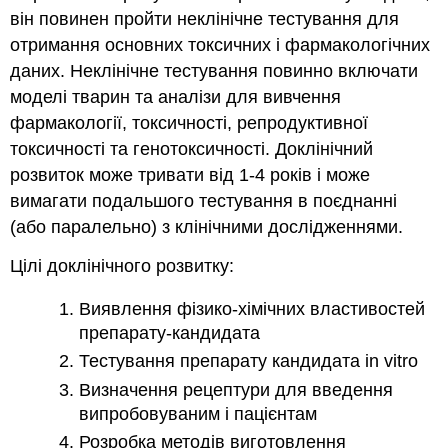
він повинен пройти неклінічне тестування для
отримання основних токсичних і фармакологічних
даних. Неклінічне тестування повинно включати
моделі тварин та аналізи для вивчення
фармакології, токсичності, репродуктивної
токсичності та генотоксичності. Доклінічний
розвиток може тривати від 1-4 років і може
вимагати подальшого тестування в поєднанні
(або паралельно) з клінічними дослідженнями.
Цілі доклінічного розвитку:
Виявлення фізико-хімічних властивостей
препарату-кандидата
Тестування препарату кандидата in vitro
Визначення рецептури для введення
випробовуваним і пацієнтам
Розробка методів виготовлення