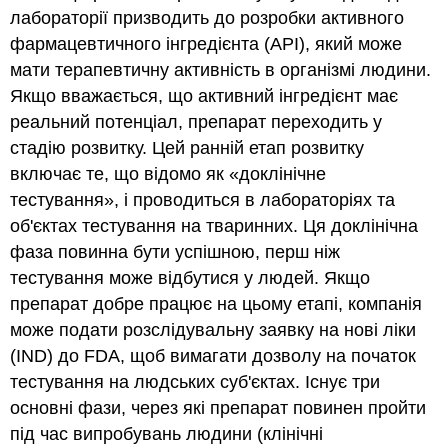
лабораторії призводить до розробки активного
фармацевтичного інгредієнта (API), який може
мати терапевтичну активність в організмі людини.
Якщо вважається, що активний інгредієнт має
реальний потенціал, препарат переходить у
стадію розвитку. Цей ранній етап розвитку
включає те, що відомо як «доклінічне
тестування», і проводиться в лабораторіях та
об'єктах тестування на тваринних. Ця доклінічна
фаза повинна бути успішною, перш ніж
тестування може відбутися у людей. Якщо
препарат добре працює на цьому етапі, компанія
може подати розслідувальну заявку на нові ліки
(IND) до FDA, щоб вимагати дозволу на початок
тестування на людських суб'єктах. Існує три
основні фази, через які препарат повинен пройти
під час випробувань людини (клінічні