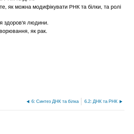
те, як можна модифікувати РНК та білки, та ролі
для здоров'я людини.
хворювання, як рак.
6: Синтез ДНК та білка
6.2: ДНК та РНК