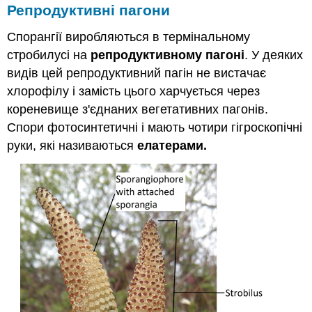
Репродуктивні пагони
Спорангії виробляються в термінальному
стробилусі на
репродуктивному пагоні
. У деяких
видів цей репродуктивний пагін не вистачає
хлорофілу і замість цього харчується через
кореневище з'єднаних вегетативних пагонів.
Спори фотосинтетичні і мають чотири гігроскопічні
руки, які називаються
елатерами.