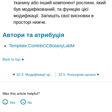
тканину або інший компонент рослини, який
був модифікований, та функцію цієї
модифікації. Запишіть свої висновки в
просторі нижче.
Автори та атрибуція
Template:ContribCCBotanyLabM
Back to top
10.3: Модифікації органів
10.5: Кольорові органи
Was this article helpful?
Yes
No