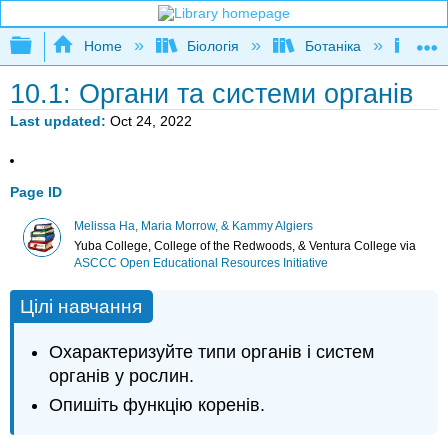
Expand/collapse global hierarchy
Home
Біологія
Ботаніка
Бот
10.1: Органи та системи органів
Last updated
Oct 24, 2022
Page ID
Melissa Ha, Maria Morrow, & Kammy Algiers
Yuba College, College of the Redwoods, & Ventura College
via
ASCCC Open Educational Resources Initiative
Цілі навчання
Охарактеризуйте типи органів і систем
органів у рослин.
Опишіть функцію коренів.