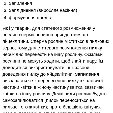
Запилення
Запліднення (виробляє насіння)
формування плодів
Як і у тварин, для статевого розмноження у
рослин сперма повинна приєднатися до
яйцеклітини. Сперма рослин міститься в пилкових
зерно, тому для статевого розмноження
пилку
необхідно перенести на іншу рослину. Оскільки
рослини не можуть ходити, щоб знайти пару, їм
доводиться використовувати інші засоби
доведення пилку до яйцеклітини.
Запилення
визначається як перенесення пилку з чоловічої
частини квітки в жіночу частину квітки, зазвичай
квітки на іншу рослину. Деякі види рослин будуть
самозапилюватися (пилок переноситься на
рильце того ж квітки); проте більшість квітучих