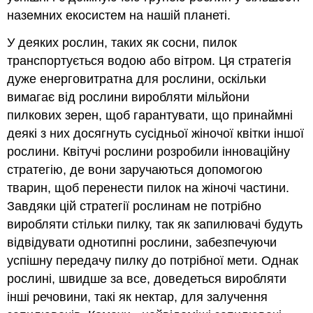
наземних екосистем на нашій планеті.
У деяких рослин, таких як сосни, пилок
транспортується водою або вітром. Ця стратегія
дуже енерговитратна для рослини, оскільки
вимагає від рослини виробляти мільйони
пилкових зерен, щоб гарантувати, що принаймні
деякі з них досягнуть сусідньої жіночої квітки іншої
рослини. Квітучі рослини розробили інноваційну
стратегію, де вони заручаються допомогою
тварин, щоб перенести пилок на жіночі частини.
Завдяки цій стратегії рослинам не потрібно
виробляти стільки пилку, так як запилювачі будуть
відвідувати однотипні рослини, забезпечуючи
успішну передачу пилку до потрібної мети. Однак
рослині, швидше за все, доведеться виробляти
інші речовини, такі як нектар, для залучення