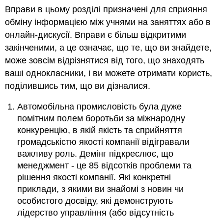
Вправи в цьому розділі призначені для сприяння
обміну інформацією між учнями на заняттях або в
онлайн-дискусії. Вправи є більш відкритими
закінченими, а це означає, що те, що ви знайдете,
може зовсім відрізнятися від того, що знаходять
ваші однокласники, і ви можете отримати користь,
поділившись тим, що ви дізналися.
Автомобільна промисловість була дуже
помітним полем боротьби за міжнародну
конкуренцію, в якій якість та сприйняття
громадськістю якості компанії відігравали
важливу роль. Демінг підкреслює, що
менеджмент - це 85 відсотків проблеми та
рішення якості компанії. Які конкретні
приклади, з якими ви знайомі з новин чи
особистого досвіду, які демонструють
лідерство управління (або відсутність