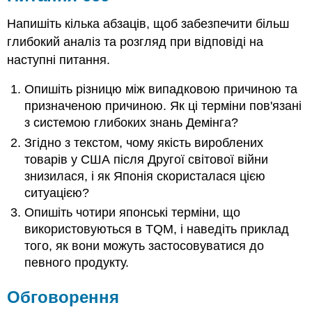
Напишіть кілька абзаців, щоб забезпечити більш
глибокий аналіз та розгляд при відповіді на
наступні питання.
Опишіть різницю між випадковою причиною та
призначеною причиною. Як ці терміни пов'язані
з системою глибоких знань Демінга?
Згідно з текстом, чому якість вироблених
товарів у США після Другої світової війни
знизилася, і як Японія скористалася цією
ситуацією?
Опишіть чотири японські терміни, що
використовуються в TQM, і наведіть приклад
того, як вони можуть застосовуватися до
певного продукту.
Обговорення