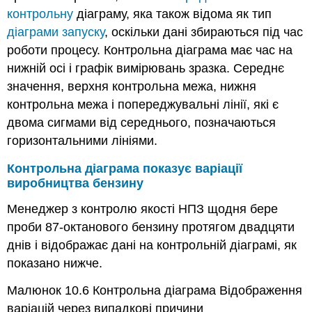
контрольну
діаграму, яка також відома як тип
діаграми запуску
, оскільки дані збираються під час
роботи процесу. Контрольна діаграма має час на
нижній осі і графік вимірювань зразка. Середнє
значення, верхня контрольна межа, нижня
контрольна межа і попереджувальні лінії, які є
двома сигмами від середнього, позначаються
горизонтальними лініями.
Контрольна діаграма показує варіації
виробництва бензину
Менеджер з контролю якості НПЗ щодня бере
проби 87-октанового бензину протягом двадцяти
днів і відображає дані на контрольній діаграмі, як
показано нижче.
Малюнок 10.6
Контрольна діаграма Відображення
варіацій через випадкові причини