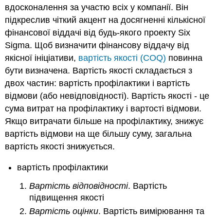
вдосконалення за участю всіх у компанії. Він
підкреслив чіткий акцент на досягненні кількісної
фінансової віддачі від будь-якого проекту Six
Sigma. Щоб визначити фінансову віддачу від
якісної ініціативи,
вартість якості (COQ)
повинна
бути визначена. Вартість якості складається з
двох частин: вартість профілактики і вартість
відмови (або невідповідності). Вартість якості - це
сума витрат на профілактику і вартості відмови.
Якщо витрачати більше на профілактику, знижує
вартість відмови на ще більшу суму, загальна
вартість якості знижується.
вартість профілактики
Вартість відповідності
. Вартість
підвищення якості
Вартість оцінки
. Вартість вимірювання та