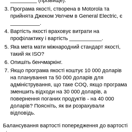
_________ (прізвище).
Програма якості, створена в Motorola та
прийнята Джеком Уелчем в General Electric, є
__________.
Вартість якості враховує витрати на
профілактику і вартість ___________.
Яка мета мати міжнародний стандарт якості,
такий як ISO?
Опишіть бенчмаркінг.
Якщо програма якості коштує 10 000 доларів
на планування та 50 000 доларів для
адміністрування, що таке COQ, якщо програма
зменшить відходи на 30 000 доларів, а
повернення поганих продуктів - на 40 000
доларів? Поясніть, як ви розрахували
відповідь.
Балансування вартості попередження до вартості