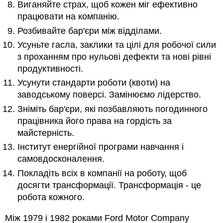
Виганяйте страх, щоб кожен міг ефективно
працювати на компанію.
Розбивайте бар'єри між відділами.
Усуньте гасла, заклики та цілі для робочої сили
з проханням про нульові дефекти та нові рівні
продуктивності.
Усунути стандарти роботи (квоти) на
заводському поверсі. Замінюємо лідерство.
Зніміть бар'єри, які позбавляють погодинного
працівника його права на гордість за
майстерність.
Інститут енергійної програми навчання і
самовдосконалення.
Покладіть всіх в компанії на роботу, щоб
досягти трансформації. Трансформація - це
робота кожного.
Між 1979 і 1982 роками Ford Motor Company