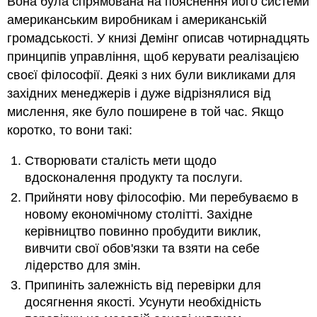
Вона була спрямована на пояснення його системи
американським виробникам і американській
громадськості. У книзі Демінг описав чотирнадцять
принципів управління, щоб керувати реалізацією
своєї філософії. Деякі з них були викликами для
західних менеджерів і дуже відрізнялися від
мислення, яке було поширене в той час. Якщо
коротко, то вони такі:
Створювати сталість мети щодо
вдосконалення продукту та послуги.
Прийняти нову філософію. Ми перебуваємо в
новому економічному столітті. Західне
керівництво повинно пробудити виклик,
вивчити свої обов'язки та взяти на себе
лідерство для змін.
Припиніть залежність від перевірки для
досягнення якості. Усунути необхідність