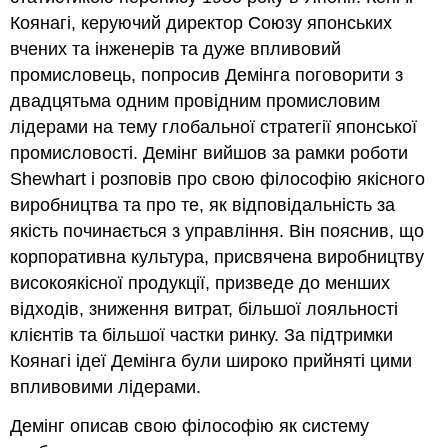
Коянагі, керуючий директор Союзу японських
вчених та інженерів та дуже впливовий
промисловець, попросив Демінга поговорити з
двадцятьма одним провідним промисловим
лідерами на тему глобальної стратегії японської
промисловості. Демінг вийшов за рамки роботи
Shewhart і розповів про свою філософію якісного
виробництва та про те, як відповідальність за
якість починається з управління. Він пояснив, що
корпоративна культура, присвячена виробництву
високоякісної продукції, призведе до менших
відходів, зниження витрат, більшої лояльності
клієнтів та більшої частки ринку. За підтримки
Коянагі ідеї Демінга були широко прийняті цими
впливовими лідерами.
Демінг описав свою філософію як систему