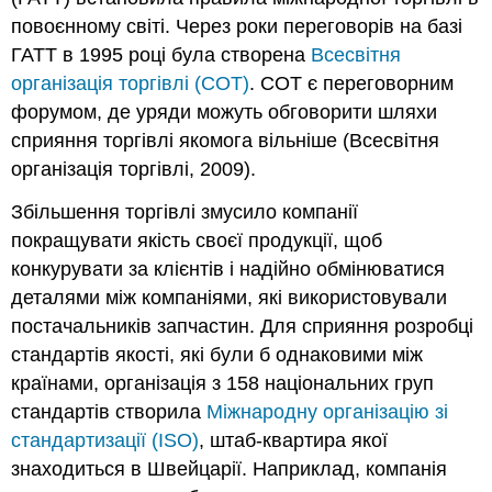
повоєнному світі. Через роки переговорів на базі
ГАТТ в 1995 році була створена
Всесвітня
організація торгівлі (СОТ)
. СОТ є переговорним
форумом, де уряди можуть обговорити шляхи
сприяння торгівлі якомога вільніше (Всесвітня
організація торгівлі, 2009).
Збільшення торгівлі змусило компанії
покращувати якість своєї продукції, щоб
конкурувати за клієнтів і надійно обмінюватися
деталями між компаніями, які використовували
постачальників запчастин. Для сприяння розробці
стандартів якості, які були б однаковими між
країнами, організація з 158 національних груп
стандартів створила
Міжнародну організацію зі
стандартизації (ISO)
, штаб-квартира якої
знаходиться в Швейцарії. Наприклад, компанія