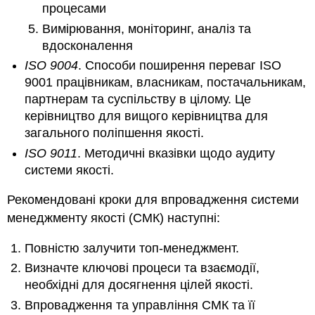
процесами
Вимірювання, моніторинг, аналіз та
вдосконалення
ISO 9004
. Способи поширення переваг ISO
9001 працівникам, власникам, постачальникам,
партнерам та суспільству в цілому. Це
керівництво для вищого керівництва для
загального поліпшення якості.
ISO 9011
. Методичні вказівки щодо аудиту
системи якості.
Рекомендовані кроки для впровадження системи
менеджменту якості (СМК) наступні:
Повністю залучити топ-менеджмент.
Визначте ключові процеси та взаємодії,
необхідні для досягнення цілей якості.
Впровадження та управління СМК та її