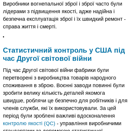
Виробники вогнепальної зброї і зброї часто були
лідерами з підвищення якості, адже надійна і
безпечна експлуатація зброї і їх швидкий ремонт -
справа життя і смерті.
Статистичний контроль у США під
час Другої світової війни
Під час Другої світової війни фабрики були
перетворені з виробництва товарів народного
споживання в зброю. Воєнні заводи повинні були
зробити велику кількість деталей якомога
швидше, роблячи це безпечно для робітників і для
членів служби, які їх використовували. За цей
період були зроблені важливі вдосконалення
контролю якості (QC)
- управління виробничими
стандартами за допомогою статистичної