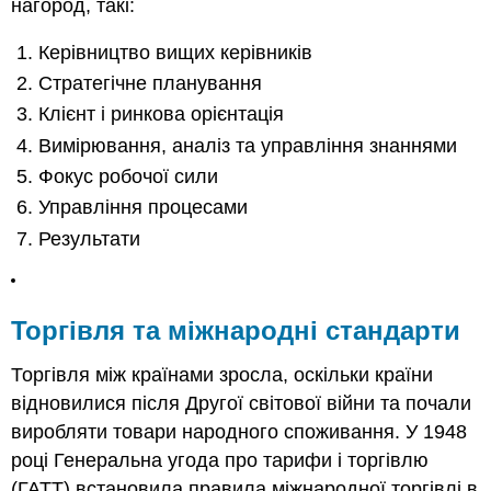
нагород, такі:
Керівництво вищих керівників
Стратегічне планування
Клієнт і ринкова орієнтація
Вимірювання, аналіз та управління знаннями
Фокус робочої сили
Управління процесами
Результати
Торгівля та міжнародні стандарти
Торгівля між країнами зросла, оскільки країни
відновилися після Другої світової війни та почали
виробляти товари народного споживання. У 1948
році Генеральна угода про тарифи і торгівлю
(ГАТТ) встановила правила міжнародної торгівлі в