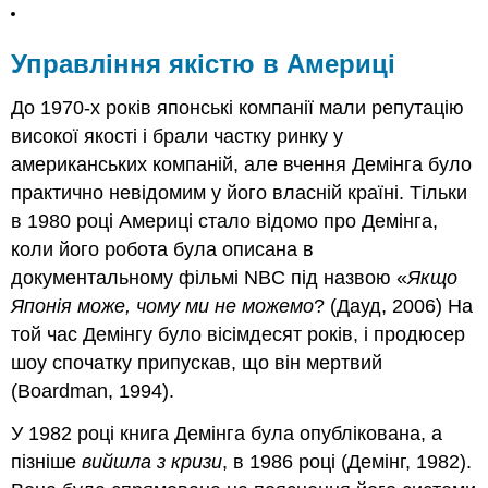
Управління якістю в Америці
До 1970-х років японські компанії мали репутацію
високої якості і брали частку ринку у
американських компаній, але вчення Демінга було
практично невідомим у його власній країні. Тільки
в 1980 році Америці стало відомо про Демінга,
коли його робота була описана в
документальному фільмі NBC під назвою «
Якщо
Японія може, чому ми не можемо
? (Дауд, 2006) На
той час Демінгу було вісімдесят років, і продюсер
шоу спочатку припускав, що він мертвий
(Boardman, 1994).
У 1982 році книга Демінга була опублікована, а
пізніше
вийшла з кризи
, в 1986 році (Демінг, 1982).