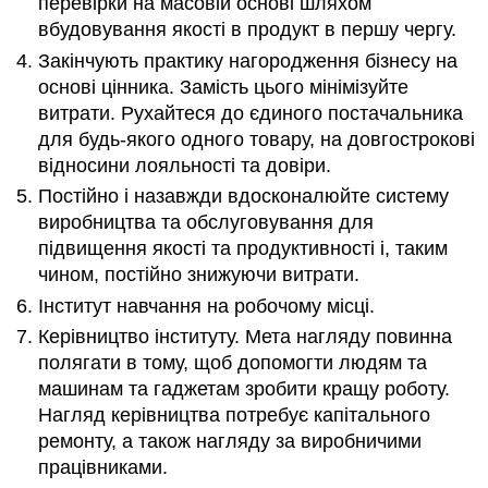
перевірки на масовій основі шляхом
вбудовування якості в продукт в першу чергу.
Закінчують практику нагородження бізнесу на
основі цінника. Замість цього мінімізуйте
витрати. Рухайтеся до єдиного постачальника
для будь-якого одного товару, на довгострокові
відносини лояльності та довіри.
Постійно і назавжди вдосконалюйте систему
виробництва та обслуговування для
підвищення якості та продуктивності і, таким
чином, постійно знижуючи витрати.
Інститут навчання на робочому місці.
Керівництво інституту. Мета нагляду повинна
полягати в тому, щоб допомогти людям та
машинам та гаджетам зробити кращу роботу.
Нагляд керівництва потребує капітального
ремонту, а також нагляду за виробничими
працівниками.