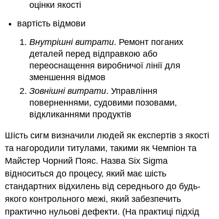
оцінки якості
вартість відмови
Внутрішні витрати
. Ремонт поганих
деталей перед відправкою або
переоснащення виробничої лінії для
зменшення відмов
Зовнішні витрати
. Управління
поверненнями, судовими позовами,
відкликаннями продуктів
Шість сигм визначили людей як експертів з якості
та нагородили титулами, такими як Чемпіон та
Майстер Чорний Пояс. Назва Six Sigma
відноситься до процесу, який має шість
стандартних відхилень від середнього до будь-
якого контрольного межі, який забезпечить
практично нульові дефекти. (На практиці підхід