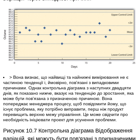
> Вона визнає, що найвищі та найнижчі вимірювання не є
частиною тенденції і, ймовірно, пов'язані з випадковими
причинами. Однак контрольна діаграма з наступних двадцяти
днів, як показано нижче, вказує на тенденцію до зростання, яка
може бути пов'язана з призначеною причиною. Вона
попереджає менеджера процесу, щоб повідомити йому, що
існує проблема, яку потрібно виправити, перш ніж продукт
перевищить верхню межу управління. Це може свідчити про
необхідність ініціювати проект для усунення проблеми.
Рисунок 10.7
Контрольна діаграма Відображення
варіацій, які можуть бути пов'язані з призначеними