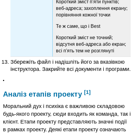
Короткий зміст п'яти пунктів;
веб-адреса; захоплення екрану;
порівняння кожної точки
Те ж саме, що і Best
Короткий зміст не точний;
відсутня веб-адреса або екран;
всі п'ять тем не розглянуті
Збережіть файл і надішліть його за вказівкою
інструктора. Закрийте всі документи і програми.
[1]
Аналіз етапів проекту
Моральний дух і психіка є важливою складовою
будь-якого проекту, сюди входить як команда, так і
клієнт. Етапи проекту представляють значні події
в рамках проекту. Деякі етапи проекту означають