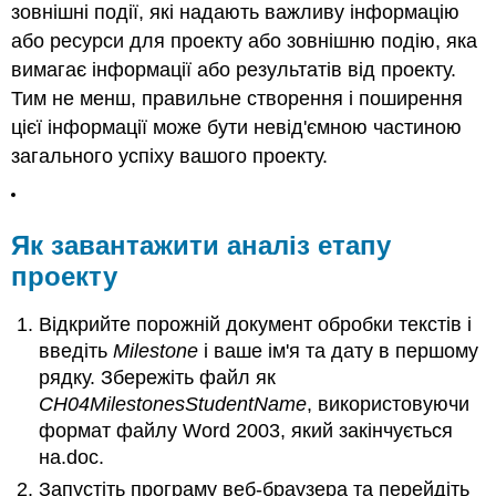
зовнішні події, які надають важливу інформацію
або ресурси для проекту або зовнішню подію, яка
вимагає інформації або результатів від проекту.
Тим не менш, правильне створення і поширення
цієї інформації може бути невід'ємною частиною
загального успіху вашого проекту.
Як завантажити аналіз етапу
проекту
Відкрийте порожній документ обробки текстів і
введіть
Milestone
і ваше ім'я та дату в першому
рядку. Збережіть файл як
CH04MilestonesStudentName
, використовуючи
формат файлу Word 2003, який закінчується
на.doc.
Запустіть програму веб-браузера та перейдіть