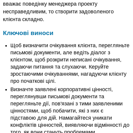
вважає поведінку менеджера проекту
несправедливим, то створити задоволеного
клієнта складно.
Ключові виноси
Щоб визначити очікування клієнта, перегляньте
письмові документи, але ведіть діалог з
клієнтом, щоб розкрити неписані очікування,
задаючи питання та слухаючи. Керуйте
зростаючими очікуваннями, нагадуючи клієнту
про початкові цілі.
Визначте заявлені корпоративні цінності,
переглянувши письмові документи та
перегляньте дії, пов'язані з тими заявленими
цінностями, щоб побачити, які з них є
підставою для дій. Намагайтеся уникати
конфліктів цінностей, виявляючи відмінності до
того, як вони стануть проблемами.