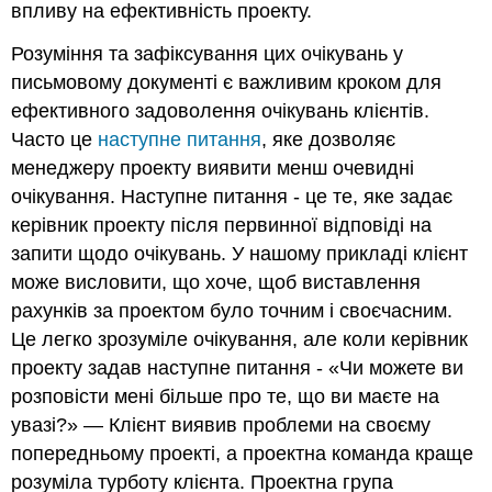
впливу на ефективність проекту.
Розуміння та зафіксування цих очікувань у
письмовому документі є важливим кроком для
ефективного задоволення очікувань клієнтів.
Часто це
наступне питання
, яке дозволяє
менеджеру проекту виявити менш очевидні
очікування. Наступне питання - це те, яке задає
керівник проекту після первинної відповіді на
запити щодо очікувань. У нашому прикладі клієнт
може висловити, що хоче, щоб виставлення
рахунків за проектом було точним і своєчасним.
Це легко зрозуміле очікування, але коли керівник
проекту задав наступне питання - «Чи можете ви
розповісти мені більше про те, що ви маєте на
увазі?» — Клієнт виявив проблеми на своєму
попередньому проекті, а проектна команда краще
розуміла турботу клієнта. Проектна група