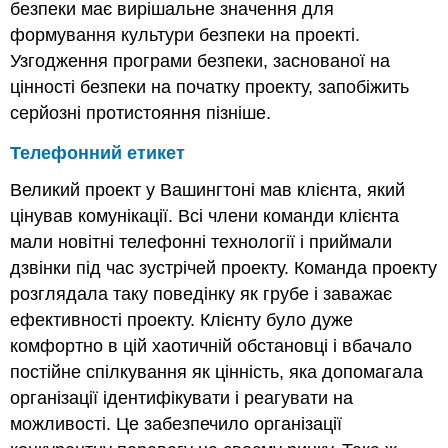
безпеки має вирішальне значення для
формування культури безпеки на проекті.
Узгодження програми безпеки, заснованої на
цінності безпеки на початку проекту, запобіжить
серйозні протистояння пізніше.
Телефонний етикет
Великий проект у Вашингтоні мав клієнта, який
цінував комунікації. Всі члени команди клієнта
мали новітні телефонні технології і приймали
дзвінки під час зустрічей проекту. Команда проекту
розглядала таку поведінку як грубе і заважає
ефективності проекту. Клієнту було дуже
комфортно в цій хаотичній обстановці і вбачало
постійне спілкування як цінність, яка допомагала
організації ідентифікувати і реагувати на
можливості. Це забезпечило організації