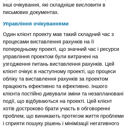
інші очікування, які складніше висловити в
письмових документах.
Управління очікуваннями
Один клієнт проекту мав такий складний час з
процесами виставлення рахунків на її
попередньому проекті, що значний час і ресурси
управління проектом були витрачені на
узгодження питань виставлення рахунків. Цей
клієнт очікує в наступному проекті, що процеси
обліку та виставлення рахунків за проектом
працюють ефективно та ефективно. Іншого
клієнта постійно дивували зміни та незаплановані
події, що відбуваються на проекті. Цей клієнт
хотів достроково брати участь в обговоренні
проблем, що виникають протягом життя проблеми
і сприяти пошуку рішень і мінімізації негативного