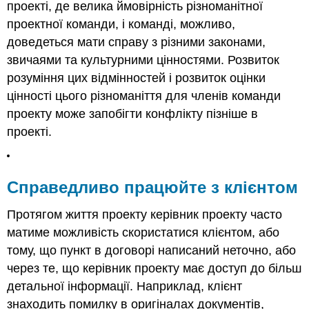
проекті, де велика ймовірність різноманітної
проектної команди, і команді, можливо,
доведеться мати справу з різними законами,
звичаями та культурними цінностями. Розвиток
розуміння цих відмінностей і розвиток оцінки
цінності цього різноманіття для членів команди
проекту може запобігти конфлікту пізніше в
проекті.
Справедливо працюйте з клієнтом
Протягом життя проекту керівник проекту часто
матиме можливість скористатися клієнтом, або
тому, що пункт в договорі написаний неточно, або
через те, що керівник проекту має доступ до більш
детальної інформації. Наприклад, клієнт
знаходить помилку в оригіналах документів,