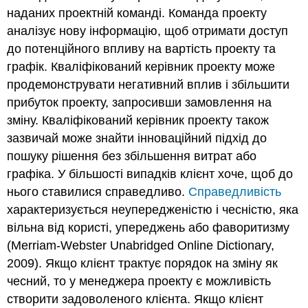
наданих проектній команді. Команда проекту
аналізує нову інформацію, щоб отримати доступ
до потенційного впливу на вартість проекту та
графік. Кваліфікований керівник проекту може
продемонструвати негативний вплив і збільшити
прибуток проекту, запросивши замовлення на
зміну. Кваліфікований керівник проекту також
зазвичай може знайти інноваційний підхід до
пошуку рішення без збільшення витрат або
графіка. У більшості випадків клієнт хоче, щоб до
нього ставилися справедливо.
Справедливість
характеризується неупередженістю і чесністю, яка
вільна від користі, упереджень або фаворитизму
(Merriam-Webster Unabridged Online Dictionary,
2009). Якщо клієнт трактує порядок на зміну як
чесний, то у менеджера проекту є можливість
створити задоволеного клієнта. Якщо клієнт