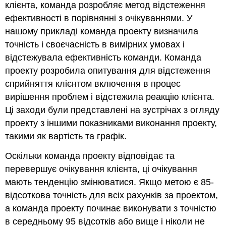
клієнта, команда розробляє метод відстеження
ефективності в порівнянні з очікуваннями. У
нашому прикладі команда проекту визначила
точність і своєчасність в вимірних умовах і
відстежувала ефективність команди. Команда
проекту розробила опитування для відстеження
сприйняття клієнтом включення в процес
вирішення проблем і відстежила реакцію клієнта.
Ці заходи були представлені на зустрічах з огляду
проекту з іншими показниками виконання проекту,
такими як вартість та графік.
Оскільки команда проекту відповідає та
перевершує очікування клієнта, ці очікування
мають тенденцію змінюватися. Якщо метою є 85-
відсоткова точність для всіх рахунків за проектом,
а команда проекту починає виконувати з точністю
в середньому 95 відсотків або вище і ніколи не