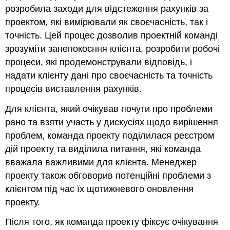
розробила заходи для відстеження рахунків за
проектом, які вимірювали як своєчасність, так і
точність. Цей процес дозволив проектній команді
зрозуміти занепокоєння клієнта, розробити робочі
процеси, які продемонстрували відповідь, і
надати клієнту дані про своєчасність та точність
процесів виставлення рахунків.
Для клієнта, який очікував почути про проблеми
рано та взяти участь у дискусіях щодо вирішення
проблем, команда проекту поділилася реєстром
дій проекту та виділила питання, які команда
вважала важливими для клієнта. Менеджер
проекту також обговорив потенційні проблеми з
клієнтом під час їх щотижневого оновлення
проекту.
Після того, як команда проекту фіксує очікування