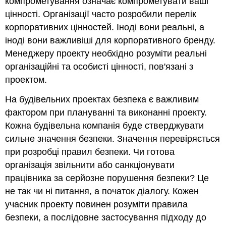
компрометування означає компрометувати ваші
цінності. Організації часто розробили перелік
корпоративних цінностей. Іноді вони реальні, а
іноді вони важливіші для корпоративного бренду.
Менеджеру проекту необхідно розуміти реальні
організаційні та особисті цінності, пов'язані з
проектом.
На будівельних проектах безпека є важливим
фактором при плануванні та виконанні проекту.
Кожна будівельна компанія буде стверджувати
сильне значення безпеки. Значення перевіряється
при розробці правил безпеки. Чи готова
організація звільнити або санкціонувати
працівника за серйозне порушення безпеки? Це
не так чи ні питання, а початок діалогу. Кожен
учасник проекту повинен розуміти правила
безпеки, а послідовне застосування підходу до