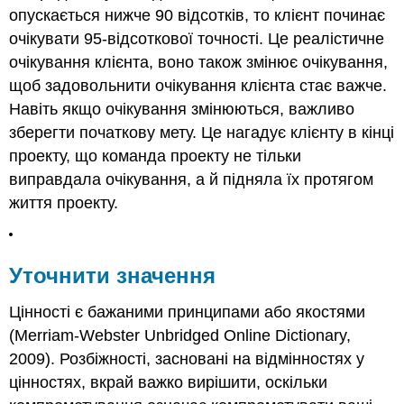
опускається нижче 90 відсотків, то клієнт починає
очікувати 95-відсоткової точності. Це реалістичне
очікування клієнта, воно також змінює очікування,
щоб задовольнити очікування клієнта стає важче.
Навіть якщо очікування змінюються, важливо
зберегти початкову мету. Це нагадує клієнту в кінці
проекту, що команда проекту не тільки
виправдала очікування, а й підняла їх протягом
життя проекту.
Уточнити значення
Цінності є бажаними принципами або якостями
(Merriam-Webster Unbridged Online Dictionary,
2009). Розбіжності, засновані на відмінностях у
цінностях, вкрай важко вирішити, оскільки