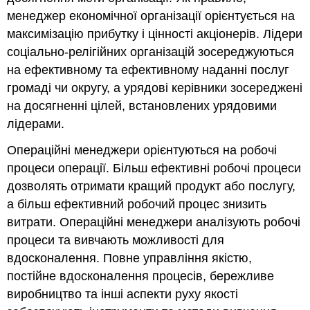
менеджер економічної організації орієнтується на
максимізацію прибутку і цінності акціонерів. Лідери
соціально-релігійних організацій зосереджуються
на ефективному та ефективному наданні послуг
громаді чи округу, а урядові керівники зосереджені
на досягненні цілей, встановлених урядовими
лідерами.
Операційні менеджери орієнтуються на робочі
процеси операції. Більш ефективні робочі процеси
дозволять отримати кращий продукт або послугу,
а більш ефективний робочий процес знизить
витрати. Операційні менеджери аналізують робочі
процеси та вивчають можливості для
вдосконалення. Повне управління якістю,
постійне вдосконалення процесів, бережливе
виробництво та інші аспекти руху якості