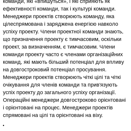
команди, які «впишуться», і які сприяють як
ефективності команди, так і культурі команди.
Менеджери проектів створюють команду, яка
цілеспрямована і заряджена енергією навколо
успіху проекту. Члени проектної команди знають,
що призначення проекту є тимчасовим, оскільки
проект, за визначенням, є тимчасовим. Члени
команди проекту часто є членами організаційних
команд, які мають більший потенціал для впливу
на довгостроковий потенціал просування.
Менеджери проектів створюють чіткі цілі та чіткі
очікування для членів команди та прив'язують
успіх проекту до загального успіху організації.
Операційні менеджери довгостроково орієнтовані
і орієнтовані на процес. Менеджери проектів
спрямовані на цілі та орієнтовані на віху.