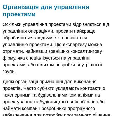
Організація для управління
проектами
Оскільки управління проектами відрізняється від
управління операціями, проекти найкраще
обробляються людьми, які навчаються
управлінню проектами. Цю експертизу можна
отримати, найнявши зовнішню консалтингову
фірму, яка спеціалізується на управлінні
проектами, або шляхом розробки внутрішньої
групи.
Деякі організації призначені для виконання
проектів. Часто суб'єкти укладають контракти з
інженерними та будівельними компаніями на
проектування та будівництво своїх об'єктів або
наймати компанії-розробники програмного
забезпечення для розробки програмного рішення.