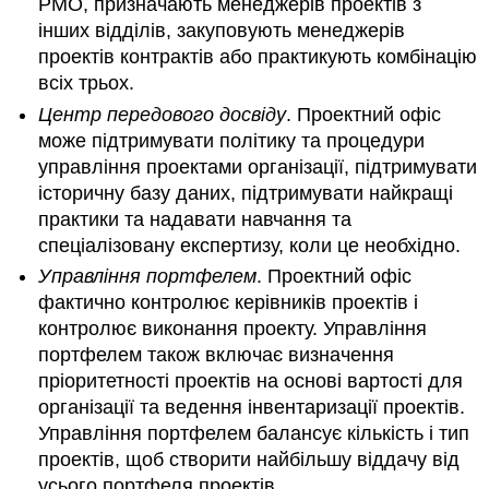
PMO, призначають менеджерів проектів з
інших відділів, закуповують менеджерів
проектів контрактів або практикують комбінацію
всіх трьох.
Центр передового досвіду
. Проектний офіс
може підтримувати політику та процедури
управління проектами організації, підтримувати
історичну базу даних, підтримувати найкращі
практики та надавати навчання та
спеціалізовану експертизу, коли це необхідно.
Управління портфелем
. Проектний офіс
фактично контролює керівників проектів і
контролює виконання проекту. Управління
портфелем також включає визначення
пріоритетності проектів на основі вартості для
організації та ведення інвентаризації проектів.
Управління портфелем балансує кількість і тип
проектів, щоб створити найбільшу віддачу від
усього портфеля проектів.