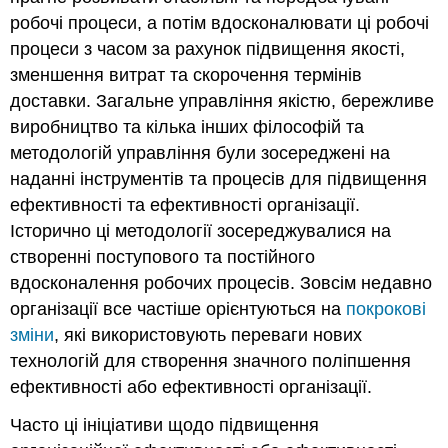
робочі процеси, а потім вдосконалювати ці робочі
процеси з часом за рахунок підвищення якості,
зменшення витрат та скорочення термінів
доставки. Загальне управління якістю, бережливе
виробництво та кілька інших філософій та
методологій управління були зосереджені на
наданні інструментів та процесів для підвищення
ефективності та ефективності організації.
Історично ці методології зосереджувалися на
створенні поступового та постійного
вдосконалення робочих процесів. Зовсім недавно
організації все частіше орієнтуються на
покрокові
зміни
, які використовують переваги нових
технологій для створення значного поліпшення
ефективності або ефективності організації.
Часто ці ініціативи щодо підвищення