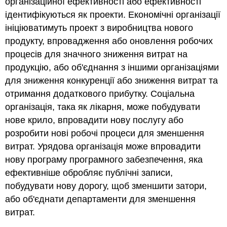
організаційної ефективності або ефективності
ідентифікуються як проекти. Економічні організації
ініціюватимуть проект з виробництва нового
продукту, впровадження або оновлення робочих
процесів для значного зниження витрат на
продукцію, або об'єднання з іншими організаціями
для зниження конкуренції або зниження витрат та
отримання додаткового прибутку. Соціальна
організація, така як лікарня, може побудувати
нове крило, впровадити нову послугу або
розробити нові робочі процеси для зменшення
витрат. Урядова організація може впровадити
нову програму програмного забезпечення, яка
ефективніше обробляє публічні записи,
побудувати нову дорогу, щоб зменшити затори,
або об'єднати департаменти для зменшення
витрат.