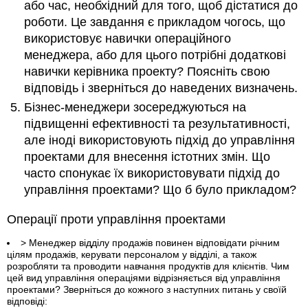
або час, необхідний для того, щоб дістатися до
роботи. Це завдання є прикладом чогось, що
використовує навички операційного
менеджера, або для цього потрібні додаткові
навички керівника проекту? Поясніть свою
відповідь і зверніться до наведених визначень.
Бізнес-менеджери зосереджуються на
підвищенні ефективності та результативності,
але іноді використовують підхід до управління
проектами для внесення істотних змін. Що
часто спонукає їх використовувати підхід до
управління проектами? Що б було прикладом?
Операції проти управління проектами
> Менеджер відділу продажів повинен відповідати річним
цілям продажів, керувати персоналом у відділі, а також
розробляти та проводити навчання продуктів для клієнтів. Чим
цей вид управління операціями відрізняється від управління
проектами? Зверніться до кожного з наступних питань у своїй
відповіді: