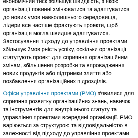
економічний тиск збільшує швидкість, з якою
організації повинні змінюватися та адаптуватися
до нових умов навколишнього середовища,
лідери все частіше фрахтують проекти, щоб
організація могла швидше адаптуватися.
Застосування підходу до управління проектами
збільшує ймовірність успіху, оскільки організації
статутують проект для сприяння організаційним
змінам, збільшення розробки та впровадження
нових продуктів або підтримки злиття або
позбавлення організаційних підрозділів.
Офіси управління проектами (PMO)
з'явилися для
сприяння розвитку організаційних знань, навичок
та інструментів для внутрішнього статуту та
управління проектами всередині організації. PMO
варіюється за структурою та відповідальністю в
залежності від підходу до управління проектами