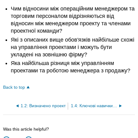
Чим відносини між операційним менеджером та
торговим персоналом відрізняються від
відносин між менеджером проекту та членами
проектної команди?
Які з описаних вище обов'язків найбільше схожі
на управління проектами і можуть бути
укладені на зовнішню фірму?
Яка найбільша різниця між управлінням
проектами та роботою менеджера з продажу?
Back to top
1.2: Визначено проект
1.4: Ключові навички керівника проекту
Was this article helpful?