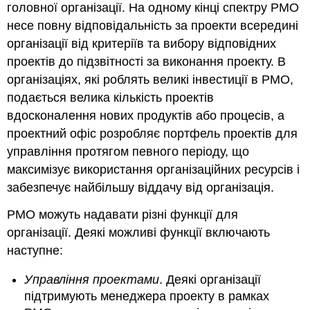
головної організації. На одному кінці спектру PMO
несе повну відповідальність за проекти всередині
організації від критеріїв та вибору відповідних
проектів до підзвітності за виконання проекту. В
організаціях, які роблять великі інвестиції в PMO,
подається велика кількість проектів
вдосконалення нових продуктів або процесів, а
проектний офіс розробляє портфель проектів для
управління протягом певного періоду, що
максимізує використання організаційних ресурсів і
забезпечує найбільшу віддачу від організація.
PMO можуть надавати різні функції для
організації. Деякі можливі функції включають
наступне:
Управління проектами
. Деякі організації
підтримують менеджера проекту в рамках