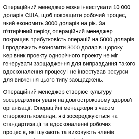
Операційний менеджер може інвестувати 10 000
доларів США, щоб покращити робочий процес,
який економить 3000 доларів на рік. За
п'ятирічний період операційний менеджер
покращив прибутковість операцій на 5000 доларів
і продовжить економити 3000 доларів щороку.
Керівник проекту однорічного проекту не міг
генерувати заощадження для виправдання такого
вдосконалення процесу і не інвестував ресурси
для вивчення цього типу заощаджень.
Операційний менеджер створює культуру
зосередження уваги на довгостроковому здоров'ї
організації. Операційні менеджери з часом
створюють команди, які зосереджуються на
стандартизації та вдосконаленні робочих
процесів, які шукають та виховують членів