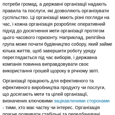
потреби громад, а державні організації надають
правила та послуги, які дозволяють організувати
суспільство. Ці організації мають різні погляди на
час, і кожна організація розробляє оперативний
підхід до досягнення мети організації протягом
цього часового горизонту. Наприклад, релігійна
група може почати будівництво собору, який займе
кілька життів, щоб завершити роботу уряду
переглядається під час виборів, і державна
компанія повинна виправдовувати своє
використання грошей щороку в річному звіті.
Організації працюють для ефективного та
ефективного виробництва продукту чи послуги,
що досягають мети та цілей організації,
визначених ключовими
зацікавленими сторонами
- тими, хто має частку чи інтерес. Організація
прагне розвивати стабільні та передбачувані