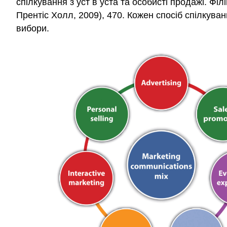
спілкування з уст в уста та особисті продажі. Фі
Прентіс Холл, 2009), 470. Кожен спосіб спілкуван
вибори.