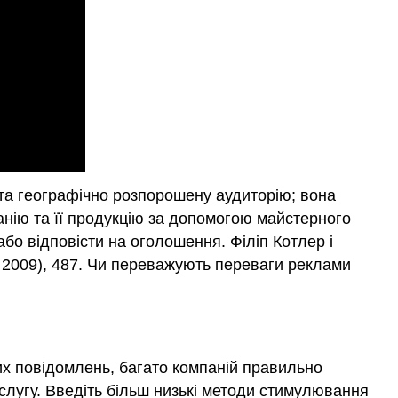
та географічно розпорошену аудиторію; вона
нію та її продукцію за допомогою майстерного
або відповісти на оголошення. Філіп Котлер і
 2009), 487. Чи переважують переваги реклами
их повідомлень, багато компаній правильно
слугу. Введіть більш низькі методи стимулювання