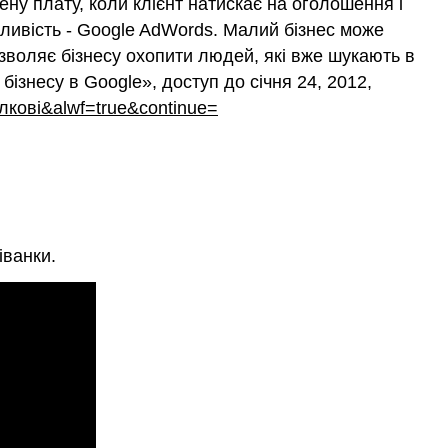
ену плату, коли клієнт натискає на оголошення і
ливість - Google AdWords. Малий бізнес може
зволяє бізнесу охопити людей, які вже шукають в
бізнесу в Google», доступ до січня 24, 2012,
лкові&alwf=true&continue=
іванки.