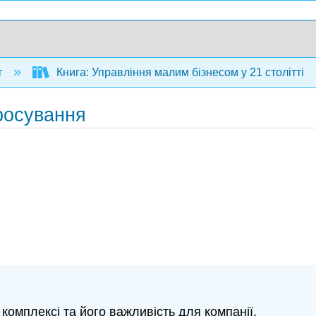
т
Книга: Управління малим бізнесом у 21 столітті
просування
комплексі та його важливість для компанії.