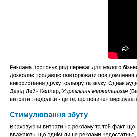
Реклама пропонує ряд переваг для малого бізнес
дозволяє продавцю повторювати повідомлення ба
використання друку, кольору та звуку. Однак ауди
Девід Лейн Келлер,
Управління маркетингом
(Ве
витрати і недоліки - це те, що повинен вирішуват
Стимулювання збуту
Враховуючи витрати на рекламу та той факт, що 
вважають, що однієї лише реклами недостатньо, 