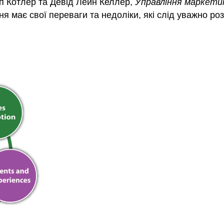
ліп Котлер та Девід Лейн Келлер,
Управління маркети
ня має свої переваги та недоліки, які слід уважно роз