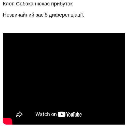
Клоп Собака нюхає прибуток
Незвичайний засіб диференціації.