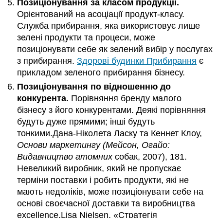
Позиціонування за класом продукції.
Орієнтований на асоціації продукт-класу.
Служба прибирання, яка використовує лише
зелені продукти та процеси, може
позиціонувати себе як зелений вибір у послугах
з прибирання.
Здорові будинки Прибирання
є
прикладом зеленого прибирання бізнесу.
Позиціонування по відношенню до
конкурента.
Порівняння бренду малого
бізнесу з його конкурентами. Деякі порівняння
будуть дуже прямими; інші будуть
тонкими.Дана-Ніколета Ласку та Кеннет Клоу,
Основи маркетингу (Мейсон, Огайо:
Видавництво атомних
собак, 2007), 181.
Невеликий виробник, який не пропускає
терміни поставки і робить продукти, які не
мають недоліків, може позиціонувати себе на
основі своєчасної доставки та виробництва
excellence.Lisa Nielsen, «Стратегія