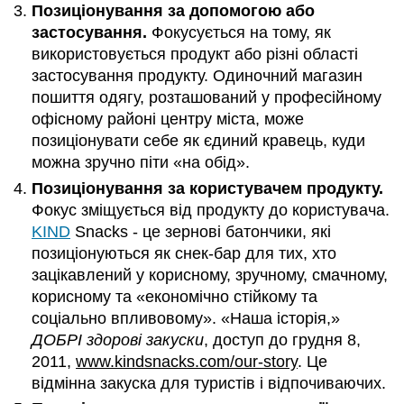
Позиціонування за допомогою або
застосування.
Фокусується на тому, як
використовується продукт або різні області
застосування продукту. Одиночний магазин
пошиття одягу, розташований у професійному
офісному районі центру міста, може
позиціонувати себе як єдиний кравець, куди
можна зручно піти «на обід».
Позиціонування за користувачем продукту.
Фокус зміщується від продукту до користувача.
KIND
Snacks - це зернові батончики, які
позиціонуються як снек-бар для тих, хто
зацікавлений у корисному, зручному, смачному,
корисному та «економічно стійкому та
соціально впливовому». «Наша історія,»
ДОБРІ здорові закуски
, доступ до грудня 8,
2011,
www.kindsnacks.com/our-story
. Це
відмінна закуска для туристів і відпочиваючих.