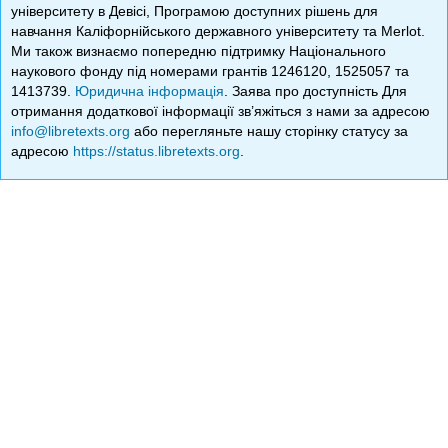
університету в Девісі, Програмою доступних рішень для
навчання Каліфорнійського державного університету та Merlot.
Ми також визнаємо попередню підтримку Національного
наукового фонду під номерами грантів 1246120, 1525057 та
1413739.
Юридична інформація
. Заява про доступність Для
отримання додаткової інформації зв’яжіться з нами за адресою
info@libretexts.org
або перегляньте нашу сторінку статусу за
адресою
https://status.libretexts.org
.