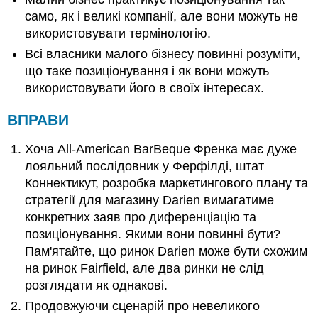
само, як і великі компанії, але вони можуть не
використовувати термінологію.
Всі власники малого бізнесу повинні розуміти,
що таке позиціонування і як вони можуть
використовувати його в своїх інтересах.
ВПРАВИ
Хоча All-American BarBeque Френка має дуже
лояльний послідовник у Ферфілді, штат
Коннектикут, розробка маркетингового плану та
стратегії для магазину Darien вимагатиме
конкретних заяв про диференціацію та
позиціонування. Якими вони повинні бути?
Пам'ятайте, що ринок Darien може бути схожим
на ринок Fairfield, але два ринки не слід
розглядати як однакові.
Продовжуючи сценарій про невеликого