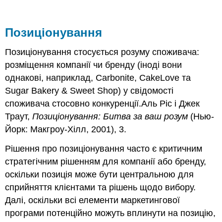
Позиціонування
Позиціонування стосується розуму споживача:
розміщення компанії чи бренду (іноді вони
однакові, наприклад, Carbonite, CakeLove та
Sugar Bakery & Sweet Shop) у свідомості
споживача стосовно конкуренції.Аль Ріс і Джек
Траут,
Позиціонування: Битва за ваш розум
(Нью-
Йорк: Макгроу-Хілл, 2001), 3.
Рішення про позиціонування часто є критичним
стратегічним рішенням для компанії або бренду,
оскільки позиція може бути центральною для
сприйняття клієнтами та рішень щодо вибору.
Далі, оскільки всі елементи маркетингової
програми потенційно можуть вплинути на позицію,