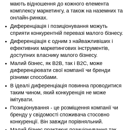
мають відношення до кожного елемента
комплексу маркетингу, а також на наземних та
онлайн-ринках.
Диференціація і позиціонування можуть
сприяти конкурентній перевазі малого бізнесу.
Диференціація є одним з найважливіших і
ефективних маркетингових інструментів,
доступних власнику малого бізнесу.
Малий бізнес, як B2B, так і B2C, може
диференціювати свої компанії чи бренди
різними способами.
В ідеалі диференціація повинна проводитися
таким чином, який конкуренція не може
імітувати.
Позиціонування - це розміщення компанії чи
бренду у свідомості споживача стосовно
конкуренції. Він завжди порівняльний.
Малий бізнес практикує позиціонування так