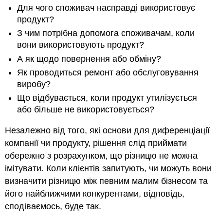
Для чого споживач насправді використовує
продукт?
З чим потрібна допомога споживачам, коли
вони використовують продукт?
А як щодо повернення або обміну?
Як проводиться ремонт або обслуговування
виробу?
Що відбувається, коли продукт утилізується
або більше не використовується?
Незалежно від того, які основи для диференціації
компанії чи продукту, рішення слід приймати
обережно з розрахунком, що різницю не можна
імітувати. Коли клієнтів запитують, чи можуть вони
визначити різницю між певним малим бізнесом та
його найближчими конкурентами, відповідь,
сподіваємось, буде так.