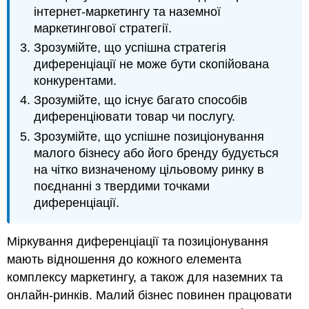
інтернет-маркетингу та наземної
маркетингової стратегії.
Зрозумійте, що успішна стратегія
диференціації не може бути скопійована
конкурентами.
Зрозумійте, що існує багато способів
диференціювати товар чи послугу.
Зрозумійте, що успішне позиціонування
малого бізнесу або його бренду будується
на чітко визначеному цільовому ринку в
поєднанні з твердими точками
диференціації.
Міркування диференціації та позиціонування
мають відношення до кожного елемента
комплексу маркетингу, а також для наземних та
онлайн-ринків. Малий бізнес повинен працювати