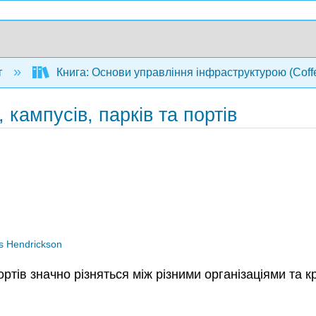
т
Книга: Основи управління інфраструктурою (Coffel
, кампусів, парків та портів
is Hendrickson
ортів значно різняться між різними організаціями та к