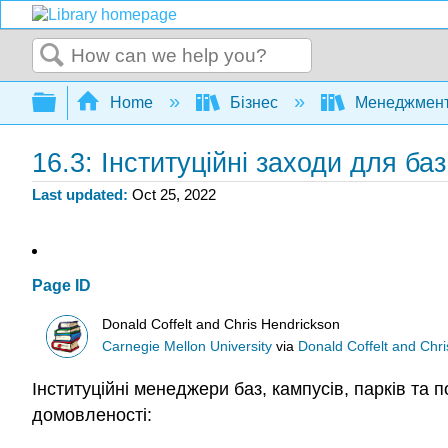
Search
Expand/collapse global hierarchy
Home
Бізнес
Менеджмен
16.3: Інституційні заходи для баз
Last updated
Oct 25, 2022
Page ID
Donald Coffelt and Chris Hendrickson
Carnegie Mellon University
via
Donald Coffelt and Chr
Інституційні менеджери баз, кампусів, парків та п
домовленості: