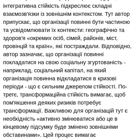
інтегративна стійкість підкреслює складні
взаємозв'язки із зовнішнім контекстом. Тут автор
припускає, що організації повинні бути частиною
та усвідомлювати їх контексти: географічно та
здоров'я «окремих осіб, сімей, районів, міст,
провінцій та країн», які постраждали. Відповідно,
автор зазначає, що організації повинні
покладатися на свою соціальну згуртованість -
наприклад, соціальний капітал, на який
організація повинна відкладатися в кризові
періоди - що є сильним джерелом стійкості. По-
третє, трансформаційна стійкість вимагає, щоб
пом'якшення деяких ризиків потребує
трансформації. Важливою для організацій тут є
необхідність «активно змінюватися або це в
кінцевому підсумку буде змінено зовнішніми
обставинами». Цей процес вимагає