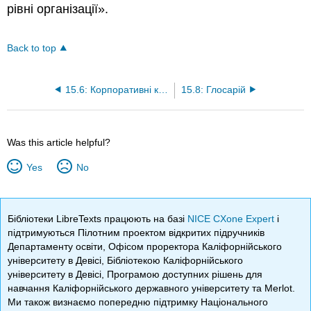
рівні організації».
Back to top
15.6: Корпоративні культури
15.8: Глосарій
Was this article helpful?
Yes
No
Бібліотеки LibreTexts працюють на базі
NICE CXone Expert
і
підтримуються Пілотним проектом відкритих підручників
Департаменту освіти, Офісом проректора Каліфорнійського
університету в Девісі, Бібліотекою Каліфорнійського
університету в Девісі, Програмою доступних рішень для
навчання Каліфорнійського державного університету та Merlot.
Ми також визнаємо попередню підтримку Національного