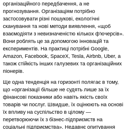
організаційного передбачення, а не
прогнозування. Організаціям потрібно
застосовувати різні пошукові, екологічні
сканування та нові методи виявлення, «щоб
взаємодіяти з невизначеністю кількох ф'ючерсів».
Вони роблять це за допомогою інновацій та
експериментів. На практиці потрібні Google,
Amazon, Facebook, SpaceX, Tesla, Airbnb, Uber, а
також стійкість інших галузевих та організаційних
піонерів.
Ще одна тенденція на горизонті полягає в тому,
що «організації більше не судять лише за їх
фінансові показники або навіть якість своїх
товарів чи послуг. Швидше, їх оцінюють на основі
їх впливу на суспільство в цілому —
перетворюючи їх з бізнес-підприємств на
соціальні підприємства». Недавнє опитування