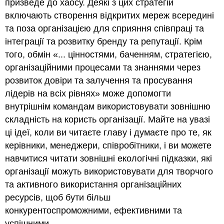
призведе до хаосу. Деякі з цих стратегій
включають створення відкритих мереж всередині
та поза організацією для сприяння співпраці та
інтеграції та розвитку бренду та репутації. Крім
того, обмін «... цінностями, баченням, стратегією,
організаційними процесами та знаннями через
розвиток довіри та залучення та просування
лідерів на всіх рівнях» може допомогти
внутрішнім командам використовувати зовнішню
складність на користь організації. Майте на увазі
ці ідеї, коли ви читаєте главу і думаєте про те, як
керівники, менеджери, співробітники, і ви можете
навчитися читати зовнішні екологічні підказки, які
організації можуть використовувати для творчого
та активного використання організаційних
ресурсів, щоб бути більш
конкурентоспроможними, ефективними та
успішними.