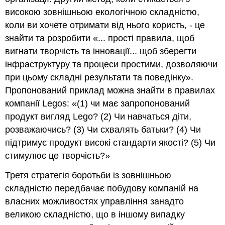
високою зовнішньою екологічною складністю,
коли ви хочете отримати від нього користь, - це
знайти та розробити «... прості правила, щоб
вигнати творчість та інновації... щоб зберегти
інфраструктуру та процеси простими, дозволяючи
при цьому складні результати та поведінку».
Пропонований приклад можна знайти в правилах
компанії Legos: «(1) чи має запропонований
продукт вигляд Lego? (2) Чи навчаться діти,
розважаючись? (3) Чи схвалять батьки? (4) Чи
підтримує продукт високі стандарти якості? (5) Чи
стимулює це творчість?»
Третя стратегія боротьби із зовнішньою
складністю передбачає побудову компаній на
власних можливостях управління занадто
великою складністю, що в іншому випадку