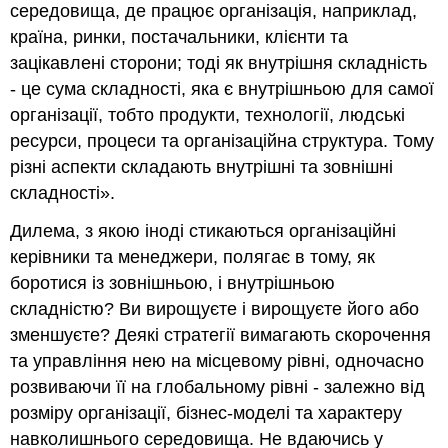
середовища, де працює організація, наприклад,
країна, ринки, постачальники, клієнти та
зацікавлені сторони; тоді як внутрішня складність
- це сума складності, яка є внутрішньою для самої
організації, тобто продукти, технології, людські
ресурси, процеси та організаційна структура. Тому
різні аспекти складають внутрішні та зовнішні
складності».
Дилема, з якою іноді стикаються організаційні
керівники та менеджери, полягає в тому, як
боротися із зовнішньою, і внутрішньою
складністю? Ви вирощуєте і вирощуєте його або
зменшуєте? Деякі стратегії вимагають скорочення
та управління нею на місцевому рівні, одночасно
розвиваючи її на глобальному рівні - залежно від
розміру організації, бізнес-моделі та характеру
навколишнього середовища. Не вдаючись у