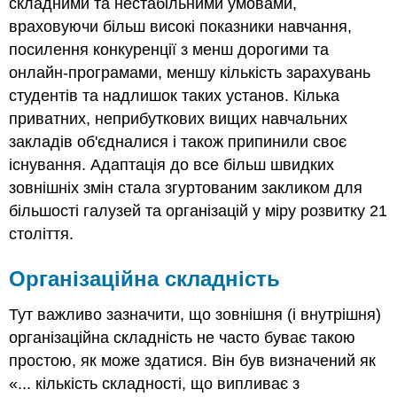
складними та нестабільними умовами,
враховуючи більш високі показники навчання,
посилення конкуренції з менш дорогими та
онлайн-програмами, меншу кількість зарахувань
студентів та надлишок таких установ. Кілька
приватних, неприбуткових вищих навчальних
закладів об'єдналися і також припинили своє
існування. Адаптація до все більш швидких
зовнішніх змін стала згуртованим закликом для
більшості галузей та організацій у міру розвитку 21
століття.
Організаційна складність
Тут важливо зазначити, що зовнішня (і внутрішня)
організаційна складність не часто буває такою
простою, як може здатися. Він був визначений як
«... кількість складності, що випливає з