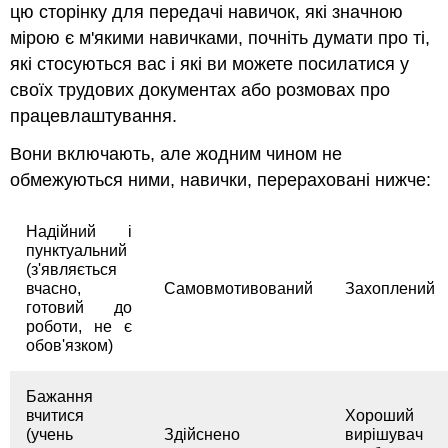
цю сторінку для передачі навичок, які значною
мірою є м'якими навичками, почніть думати про ті,
які стосуються вас і які ви можете посилатися у
своїх трудових документах або розмовах про
працевлаштування.
Вони включають, але жодним чином не
обмежуються ними, навички, перераховані нижче:
Надійний і
пунктуальний
(з'являється
вчасно,
Самовмотивований
Захоплений
готовий до
роботи, не є
обов'язком)
Бажання
вчитися
Хороший
(учень
Здійснено
вирішувач