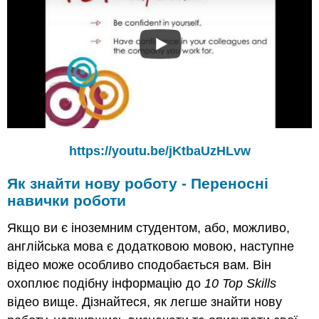
https://youtu.be/jKtbaUzHLvw
Як знайти нову роботу - Переносні
навички роботи
Якщо ви є іноземним студентом, або, можливо,
англійська мова є додатковою мовою, наступне
відео може особливо сподобається вам. Він
охоплює подібну інформацію до
10 Top Skills
відео вище. Дізнайтеся, як легше знайти нову