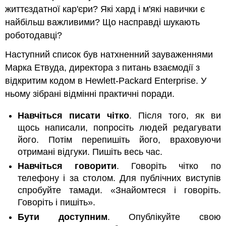
життєздатної кар'єри? Які хард і м'які навички є
найбільш важливими? Що насправді шукають
роботодавці?
Наступний список був натхненний зауваженнями
Марка Етвуда, директора з питань взаємодії з
відкритим кодом в Hewlett-Packard Enterprise. У
ньому зібрані відмінні практичні поради.
Навчіться писати чітко
. Після того, як ви
щось написали, попросіть людей редагувати
його. Потім перепишіть його, враховуючи
отримані відгуки. Пишіть весь час.
Навчіться говорити
. Говоріть чітко по
телефону і за столом. Для публічних виступів
спробуйте тамади. «Знайомтеся і говоріть.
Говоріть і пишіть».
Бути доступним
. Опублікуйте свою