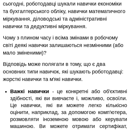
сьогодні, роботодавці шукали навички економіки
та бухгалтерського обліку, навички математичного
міркування, діловодські та адміністративні
навички та дедуктивні міркування.
Чому з плином часу і всіма змінами в робочому
світі деякі навички залишаються незмінними (або
мало зміненими)?
Відповідь може полягати в тому, що є два
основних типи навичок, які шукають роботодавці:
жорсткі навички та м'які навички.
Важкі навички
- це конкретні або об'єктивні
здібності, які ви вивчаєте і, можливо, освоїли.
Це навички, які ви можете легко кількісно
оцінити, наприклад, за допомогою комп'ютера,
розмовляти іноземною мовою або керувати
машиною. Ви можете отримати сертифікат,