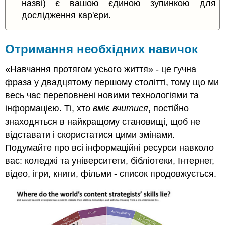
назві) є вашою єдиною зупинкою для
дослідження кар'єри.
Отримання необхідних навичок
«Навчання протягом усього життя» - це гучна
фраза у двадцятому першому столітті, тому що ми
весь час переповнені новими технологіями та
інформацією. Ті, хто
вміє вчитися
, постійно
знаходяться в найкращому становищі, щоб не
відставати і скористатися цими змінами.
Подумайте про всі інформаційні ресурси навколо
вас: коледжі та університети, бібліотеки, Інтернет,
відео, ігри, книги, фільми - список продовжується.