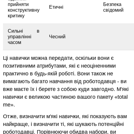
прийняти
Безпека
Етичні
конструктивну
свідомий
критику
Сильні в
управлінні
Чесний
часом
Ці навички можна передати, оскільки вони є
позитивними атрибутами, які є неоціненними
практично в будь-якій роботі. Вони також не
вимагають багато навчання від роботодавця - ви
вже маєте їх і берете з собою куди завгодно. М'які
навички є великою частиною вашого пакету «total
me».
Отже, визначити м'які навички, які показують вам
найкраще, і визначити ті, які шукають потенційні
роботодавці. Порівнюючи обидва набори, ви