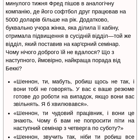
минулого тижня Фред пішов в аналогічну
компанію, де його софтбол друг працював на
5000 доларів більше на рік. Додатково,
буквально учора жінка, яка ділила її кабіну,
отримала підвищення в сусідній відділ—той же
відділ, який поставив на кар'єрний семінар.
Чому нічого доброго їй не вдалося? Що з
наступного, ймовірно, найкраща порада від
Беккі?
«Шеннон, ти, мабуть, робиш щось не так, і
вони тобі не говорять. У вас є ваше резюме
готове до роботи на випадок, якщо вони вас
звільнять. Я б хвилювався».
«Шеннон, ти чудовий працівник, і вони це
знають. Чому б вам не попросити піти на
наступний семінар з четверга по суботу?»
«Шеннон, звучить так, ніби ти робиш все