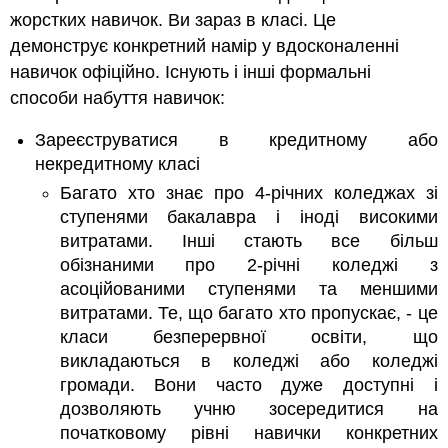
жорстких навичок. Ви зараз в класі. Це
демонструє конкретний намір у вдосконаленні
навичок офіційно. Існують і інші формальні
способи набуття навичок:
Зареєструватися в кредитному або
некредитному класі
Багато хто знає про 4-річних коледжах зі
ступенями бакалавра і іноді високими
витратами. Інші стають все більш
обізнаними про 2-річні коледжі з
асоційованими ступенями та меншими
витратами. Те, що багато хто пропускає, - це
класи безперервної освіти, що
викладаються в коледжі або коледжі
громади. Вони часто дуже доступні і
дозволяють учню зосередитися на
початковому рівні навички конкретних