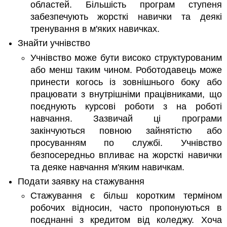
областей. Більшість програм ступеня
забезпечують жорсткі навички та деякі
тренування в м'яких навичках.
Знайти учнівство
Учнівство може бути високо структурованим
або менш таким чином. Роботодавець може
принести когось із зовнішнього боку або
працювати з внутрішніми працівниками, що
поєднують курсові роботи з на роботі
навчання. Зазвичай ці програми
закінчуються повною зайнятістю або
просуванням по службі. Учнівство
безпосередньо впливає на жорсткі навички
та деяке навчання м'яким навичкам.
Подати заявку на стажування
Стажування є більш коротким терміном
робочих відносин, часто пропонуються в
поєднанні з кредитом від коледжу. Хоча