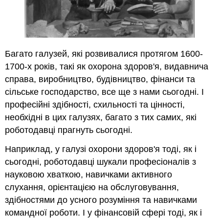
Багато галузей, які розвивалися протягом 1600-
1700-х років, такі як охорона здоров'я, видавнича
справа, виробництво, будівництво, фінанси та
сільське господарство, все ще з нами сьогодні. І
професійні здібності, схильності та цінності,
необхідні в цих галузях, багато з тих самих, які
роботодавці прагнуть сьогодні.
Наприклад, у галузі охорони здоров'я тоді, як і
сьогодні, роботодавці шукали професіоналів з
науковою хваткою, навичками активного
слухання, орієнтацією на обслуговування,
здібностями до усного розуміння та навичками
командної роботи. І у фінансовій сфері тоді, як і