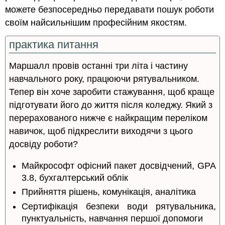
можете безпосередньо передавати пошук роботи
своїм найсильнішим професійним якостям.
практика питання
Маршалл провів останні три літа і частину
навчального року, працюючи рятувальником.
Тепер він хоче заробити стажування, щоб краще
підготувати його до життя після коледжу. Який з
перерахованого нижче є найкращим переліком
навичок, щоб підкреслити виходячи з цього
досвіду роботи?
Майкрософт офісний пакет досвідчений, GPA
3.8, бухгалтерський облік
Прийняття рішень, комунікація, аналітика
Сертифікація безпеки води рятувальника,
пунктуальність, навчання першої допомоги