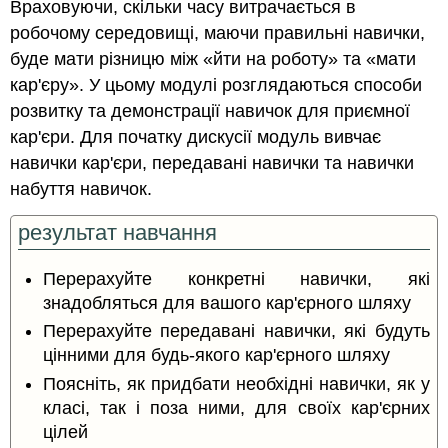
Враховуючи, скільки часу витрачається в
робочому середовищі, маючи правильні навички,
буде мати різницю між «йти на роботу» та «мати
кар'єру». У цьому модулі розглядаються способи
розвитку та демонстрації навичок для приємної
кар'єри. Для початку дискусії модуль вивчає
навички кар'єри, передавані навички та навички
набуття навичок.
результат навчання
Перерахуйте конкретні навички, які
знадобляться для вашого кар'єрного шляху
Перерахуйте передавані навички, які будуть
цінними для будь-якого кар'єрного шляху
Поясніть, як придбати необхідні навички, як у
класі, так і поза ними, для своїх кар'єрних
цілей