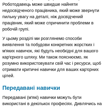
Роботодавець може швидше найняти
недосвідченого працівника, який може звернути
пильну увагу на деталі, ніж досвідчений
працівник, який може спричинити проблеми в
робочій групі.
У цьому розділі ми розглянемо способи
виявлення та побудови конкретних жорстких і
м'яких навичок, які будуть необхідні для вашого
кар'єрного шляху. Ми також пояснюємо, як
розумно використовувати свій час і ресурси, щоб
отримати критичні навички для ваших кар'єрних
цілей.
Передавані навички
Передавані (м'які) навички можуть бути
використані в декількох професіях. Дивлячись на