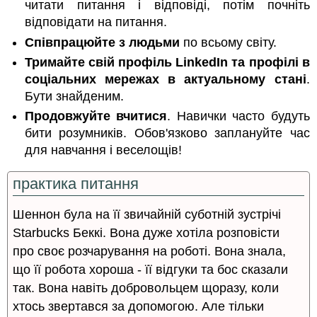
читати питання і відповіді, потім почніть
відповідати на питання.
Співпрацюйте з людьми
по всьому світу.
Тримайте свій профіль LinkedIn та профілі в
соціальних мережах в актуальному стані
.
Бути знайденим.
Продовжуйте вчитися
. Навички часто будуть
бити розумників. Обов'язково заплануйте час
для навчання і веселощів!
практика питання
Шеннон була на її звичайній суботній зустрічі
Starbucks Беккі. Вона дуже хотіла розповісти
про своє розчарування на роботі. Вона знала,
що її робота хороша - її відгуки та бос сказали
так. Вона навіть добровольцем щоразу, коли
хтось звертався за допомогою. Але тільки