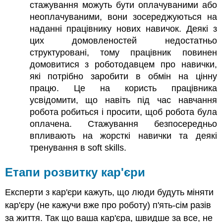
стажування можуть бути оплачуваними або
неоплачуваними, вони зосереджуються на
наданні працівнику нових навичок. Деякі з
цих домовленостей недостатньо
структуровані, тому працівник повинен
домовитися з роботодавцем про навички,
які потрібно заробити в обмін на цінну
працю. Це на користь працівника
усвідомити, що навіть під час навчання
робота робиться і просити, щоб робота була
оплачена. Стажування безпосередньо
впливають на жорсткі навички та деякі
тренування в soft skills.
Етапи розвитку кар'єри
Експерти з кар'єри кажуть, що люди будуть міняти
кар'єру (не кажучи вже про роботу) п'ять-сім разів
за життя. Так що ваша кар'єра, швидше за все, не