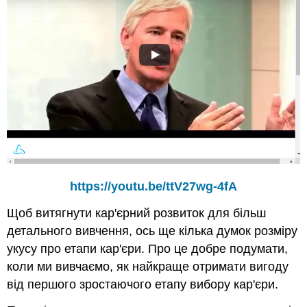
https://youtu.be/ttV27wg-4fA
Щоб витягнути кар'єрний розвиток для більш
детального вивчення, ось ще кілька думок розміру
укусу про етапи кар'єри. Про це добре подумати,
коли ми вивчаємо, як найкраще отримати вигоду
від першого зростаючого етапу вибору кар'єри.