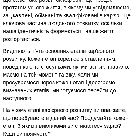
протягом усього життя, в якому ми усвідомлюємо,
зацікавлені, обізнані та кваліфіковані в кар'єрі. Це
ключова частина людського розвитку, оскільки
наша ідентичність формується і наше життя
розгортається.
Виділяють п'ять основних етапів кар'єрного
розвитку. Кожен етап корелює з ставленням,
поведінкою та стосунками, які ми всі, як правило,
маємо на той момент та віку. Коли ми
просуваємося через кожен етап і досягаємо
визначених етапів, ми готуємося перейти до
наступного.
На якому етапі кар'єрного розвитку ви вважаєте,
що перебуваєте в даний час? Продумайте кожен
етап. З якими викликами ви стикаєтеся зараз?
Куди ви прямуєте?