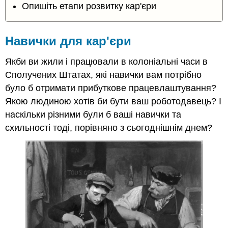
Опишіть етапи розвитку кар'єри
Навички для кар'єри
Якби ви жили і працювали в колоніальні часи в
Сполучених Штатах, які навички вам потрібно
було б отримати прибуткове працевлаштування?
Якою людиною хотів би бути ваш роботодавець? І
наскільки різними були б ваші навички та
схильності тоді, порівняно з сьогоднішнім днем?