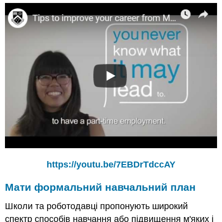
https://youtu.be/7EBDrTdccAY
Мати формальний навчальний план
Школи та роботодавці пропонують широкий
спектр способів навчання або підвищення м'яких і