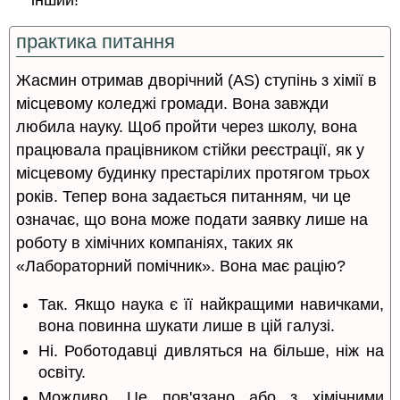
практика питання
Жасмин отримав дворічний (AS) ступінь з хімії в
місцевому коледжі громади. Вона завжди
любила науку. Щоб пройти через школу, вона
працювала працівником стійки реєстрації, як у
місцевому будинку престарілих протягом трьох
років. Тепер вона задається питанням, чи це
означає, що вона може подати заявку лише на
роботу в хімічних компаніях, таких як
«Лабораторний помічник». Вона має рацію?
Так. Якщо наука є її найкращими навичками,
вона повинна шукати лише в цій галузі.
Ні. Роботодавці дивляться на більше, ніж на
освіту.
Можливо. Це пов'язано або з хімічними