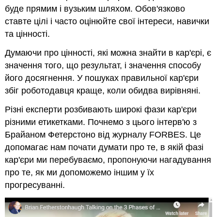
буде прямим і вузьким шляхом. Обов'язково
ставте цілі і часто оцінюйте свої інтереси, навички
та цінності.
Думаючи про цінності, які можна знайти в кар'єрі, є
значення того, що результат, і значення способу
його досягнення. У пошуках правильної кар'єри
збіг роботодавця краще, коли обидва вирівняні.
Різні експерти розбивають широкі фази кар'єри
різними етикетками. Почнемо з цього інтерв'ю з
Брайаном Фетерстоно від журналу FORBES. Це
допомагає нам почати думати про те, в якій фазі
кар'єри ми перебуваємо, пропонуючи нагадування
про те, як ми допоможемо іншим у їх
прогресуванні.