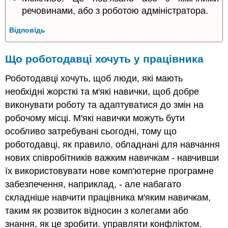
речовинами, або з роботою адміністратора.
Відповідь
Що роботодавці хочуть у працівника
Роботодавці хочуть, щоб люди, які мають
необхідні жорсткі та м'які навички, щоб добре
виконувати роботу та адаптуватися до змін на
робочому місці. М'які навички можуть бути
особливо затребувані сьогодні, тому що
роботодавці, як правило, обладнані для навчання
нових співробітників важким навичкам - навчивши
їх використовувати нове комп'ютерне програмне
забезпечення, наприклад, - але набагато
складніше навчити працівника м'яким навичкам,
таким як розвиток відносин з колегами або
знання, як це зробити. управляти конфліктом.