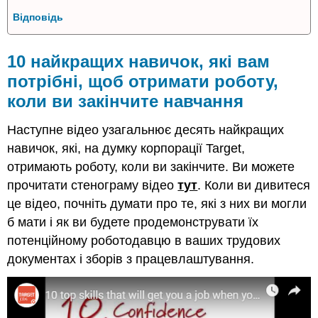
Відповідь
10 найкращих навичок, які вам
потрібні, щоб отримати роботу,
коли ви закінчите навчання
Наступне відео узагальнює десять найкращих
навичок, які, на думку корпорації Target,
отримають роботу, коли ви закінчите. Ви можете
прочитати стенограму відео
тут
. Коли ви дивитеся
це відео, почніть думати про те, які з них ви могли
б мати і як ви будете продемонструвати їх
потенційному роботодавцю в ваших трудових
документах і зборів з працевлаштування.