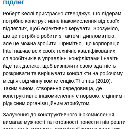
підлег
Роберт Келлі пристрасно стверджує, що лідерам
потрібно конструктивне інакомислення від своїх
підлеглих, щоб ефективно керувати. Зрозуміло,
що це потрібно робити з тактом і дипломатією,
але це можна зробити. Примітно, що корпорація
Intel навчає всіх своїх технічно кваліфікованих
співробітників в управлінні конфліктами і навіть
йде так далеко, щоб визначити свою здатність
розкривати та вирішувати конфлікти на робочому
місці як відмінну компетенцію.Thomas (2010).
Таким чином, створення середовища, де
конструктивне інакомислення є нормою, є цінним і
рідкісним організаційним атрибутом.
Залучення до конструктивного інакомислення
вимагає мужності та готовності понести гнів решти