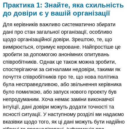
Практика 1: Знайте, яка схильність
до довіри є у вашій організації
Для керівників важливо систематично збирати
дані про стан загальної організації, особливо
щодо організаційної довіри. Зрештою, те, що
вимірюється, отримує кероване. Найпростіше це
зробити за допомогою анонімних опитувань
співробітників. Однак це також можна зробити,
спостерігаючи за сигналами недовіри, такими як
почуття співробітників про те, що нова політика
була несправедливою, або звільнення керівника
було помилкою, або запуск нового проекту був
непродуманим. Хоча немає заміни виконавчої
інтуїції, дані довіри можуть додати точності та
ясності ситуації. У наступному розділі ми надаємо
вказівки щодо того, як ці дані можуть бути надійно