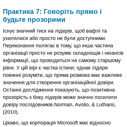
Практика 7: Говоріть прямо і
будьте прозорими
Існує значний тиск на лідерів, щоб вафлі та
ухилялися або просто не були доступними.
Переконання полягає в тому, що інша частина
організації просто не розуміє складнощів і нюансів
інформації, що проводиться на самому старшому
рівні. У цій вірі є частка істини; однак лідери
повинні розуміти, що пряма розмова має важливе
значення для створення організаційної довіри.
Останні дослідження показують, що позитивна
прозорість з боку лідерів може значно посилити
довіру послідовників.Norman, Avolio, & Luthans,
(2010).
Цікаво, що корпорація Microsoft має відносно