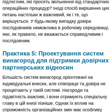
підлеглим, які просять звільнення від стандартних
операційних процедур? Іноді спосіб вирішення цих
питань настільки ж важливий, як і те, що
вирішується. У будь-якому випадку довіра
послідовників неможлива в робочому середовищі,
яке, як правило, не вважається справедливим і
послідовним.
Практика 5: Проектування систем
винагород для підтримки довірчих
партнерських відносин
Більшість систем винагород орієнтовані на
індивідуальні внески, але співпраця та довіра не
процвітають у такій системі. Нагороди та
підзвітність важливі, і вони отримують спеціальну
главу в цій книзі пізніше. Однак їх вплив на
спроможність організаційних змін має особливу