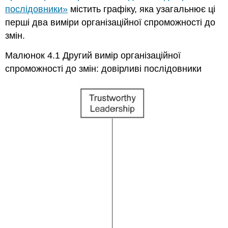
послідовники»
містить графіку, яка узагальнює ці
перші два виміри організаційної спроможності до
змін.
Малюнок 4.1 Другий вимір організаційної
спроможності до змін: довірливі послідовники