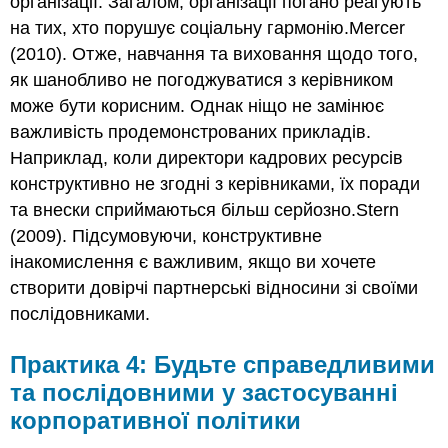
організації. Загалом, організації погано реагують
на тих, хто порушує соціальну гармонію.Mercer
(2010). Отже, навчання та виховання щодо того,
як шанобливо не погоджуватися з керівником
може бути корисним. Однак ніщо не замінює
важливість продемонстрованих прикладів.
Наприклад, коли директори кадрових ресурсів
конструктивно не згодні з керівниками, їх поради
та внески сприймаються більш серйозно.Stern
(2009). Підсумовуючи, конструктивне
інакомислення є важливим, якщо ви хочете
створити довірчі партнерські відносини зі своїми
послідовниками.
Практика 4: Будьте справедливими
та послідовними у застосуванні
корпоративної політики