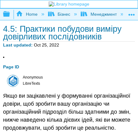
Expand/collapse global hierarchy
Home
Бізнес
Менеджмент
К
4.5: Практики побудови виміру
довірливих послідовників
Last updated
Oct 25, 2022
Page ID
Anonymous
LibreTexts
Якщо ви зацікавлені у формуванні організаційної
довіри, щоб зробити вашу організацію чи
організаційний підрозділ більш здатними до змін,
нижче наведено кілька дієвих ідей, які ви можете
продовжувати, щоб зробити це реальністю.