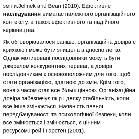
зміни.Jelinek and Bean (2010). Ефективне
наслідування
вимагає належного організаційного
контексту, а також ефективного та надійного
керівництва.
Як обговорювалося раніше, організаційна довіра є
крихкою і може бути знищена відносно легко.
Однак мотивовані послідовники можуть бути
джерелом конкурентних переваг, а довіра
послідовникам є основоположним для того, щоб
стати організацією, здатною до змін. Крім того,
вона з часом стає все більш цінною. Організаційна
довіра забезпечує якір і деяку стабільність, коли
все інше змінюється. Наявність певної
передбачуваності та психологічної безпеки, коли
все змінюється і змінюється, є цінним
ресурсом.Грей і Гарстен (2001).