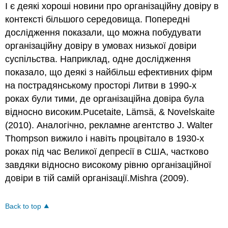
І є деякі хороші новини про організаційну довіру в
контексті більшого середовища. Попередні
дослідження показали, що можна побудувати
організаційну довіру в умовах низької довіри
суспільства. Наприклад, одне дослідження
показало, що деякі з найбільш ефективних фірм
на пострадянському просторі Литви в 1990-х
роках були тими, де організаційна довіра була
відносно високим.Pucetaite, Lämsä, & Novelskaite
(2010). Аналогічно, рекламне агентство J. Walter
Thompson вижило і навіть процвітало в 1930-х
роках під час Великої депресії в США, частково
завдяки відносно високому рівню організаційної
довіри в тій самій організації.Mishra (2009).
Back to top