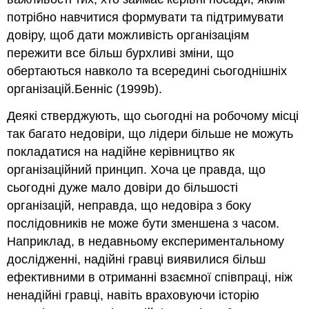
потрібно навчитися формувати та підтримувати
довіру, щоб дати можливість організаціям
пережити все більш бурхливі зміни, що
обертаються навколо та всередині сьогоднішніх
організацій.Бенніс (1999b).
Деякі стверджують, що сьогодні на робочому місці
так багато недовіри, що лідери більше не можуть
покладатися на надійне керівництво як
організаційний принцип. Хоча це правда, що
сьогодні дуже мало довіри до більшості
організацій, неправда, що недовіра з боку
послідовників не може бути зменшена з часом.
Наприклад, в недавньому експериментальному
дослідженні, надійні гравці виявилися більш
ефективними в отриманні взаємної співпраці, ніж
ненадійні гравці, навіть враховуючи історію