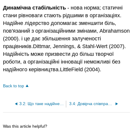
Динамічна стабільність
- нова норма; статичні
стани рівноваги стають рідшими в організаціях.
Надійне лідерство допомагає зменшити біль,
пов'язаний з організаційними змінами, Abrahamson
(2000). і це дає збільшення залученості
працівників.Dittmar, Jennings, & Stahl-Wert (2007).
Надійність може призвести до більш творчої
роботи, а організаційні інновації неможливі без
надійного керівництва.LittleField (2004).
Back to top
3.2: Що таке надійне лідерство?
3.4: Довірча співпраця робить можливими всі зміни
Was this article helpful?