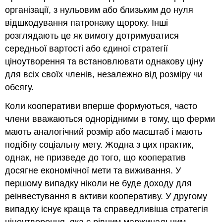
організації, з нульовим або близьким до нуля
відшкодування патронажу щороку. Інші
розглядають це як вимогу дотримуватися
середньої вартості або єдиної стратегії
ціноутворення та встановлювати однакову ціну
для всіх своїх членів, незалежно від розміру чи
обсягу.
Коли кооперативи вперше формуються, часто
члени вважаються однорідними в тому, що ферми
мають аналогічний розмір або масштаб і мають
подібну соціальну мету. Жодна з цих практик,
однак, не призведе до того, що кооператив
досягне економічної мети та виживання. У
першому випадку ніколи не буде доходу для
реінвестування в активи кооперативу. У другому
випадку існує краща та справедливіша стратегія