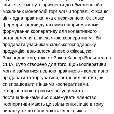
злиття, які можуть призвести до обмежень або
можливих монополій торгівлі чи торгівлі. Фіксація
цін - одна практика, яка є незаконною. Оскільки
фермери є індивідуальними підприємствами,
формування кооперативу для колективного
встановлення ціни, за якою кооператив міг би
продавати учасникам сільськогосподарську
продукцію, вважалося ціновою фіксацією.
Законодавство, таке як Закон Каппер-Вольстеда в
США, було створено для того, щоб кооперативи
могли займатися певною практикою - колективно
продавати та торгуватися, встановлювати ціни,
співпрацювати з іншими кооперативами,
створювати контракти з покупцями та
постачальниками або обмежувати членство.
Кооперативи мають це звільнення лише в тому
випадку, якщо вони мають членів, які є