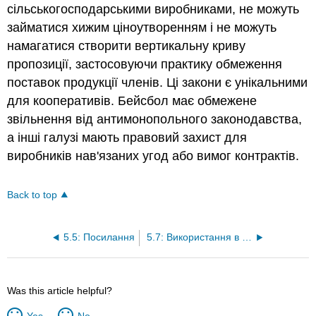
сільськогосподарськими виробниками, не можуть
займатися хижим ціноутворенням і не можуть
намагатися створити вертикальну криву
пропозиції, застосовуючи практику обмеження
поставок продукції членів. Ці закони є унікальними
для кооперативів. Бейсбол має обмежене
звільнення від антимонопольного законодавства,
а інші галузі мають правовий захист для
виробників нав'язаних угод або вимог контрактів.
Back to top
5.5: Посилання
5.7: Використання в програмах розвитку сільського господарства та громад
Was this article helpful?
Yes
No