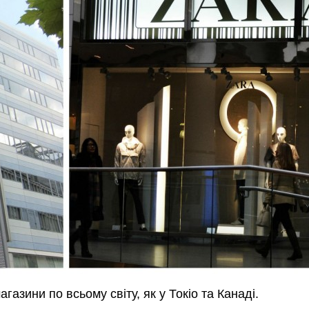
агазини по всьому світу, як у Токіо та Канаді.