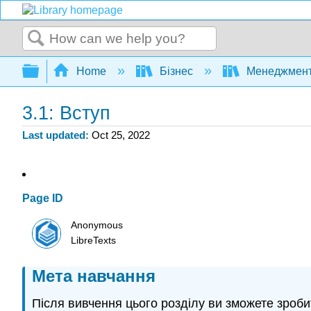
Search
Expand/collapse global hierarchy
Home
Бізнес
Менеджмен
3.1: Вступ
Last updated
Oct 25, 2022
Page ID
Anonymous
LibreTexts
Мета навчання
Після вивчення цього розділу ви зможете зроби