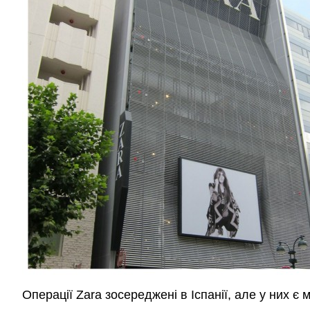
Операції Zara зосереджені в Іспанії, але у них є м