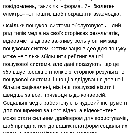
повідомлень, таких як інформаційні бюлетені
електронної пошти, щоб покращити взаємодію.
Оскільки пошукові системи обслуговують цілий
ряд типів медіа на своїх сторінках результатів,
відеовміст відіграє важливу роль у оптимізації
пошукових систем. Оптимізація відео для пошуку
може не тільки збільшити рейтинг вашої
пошукової системи, але дані показують, що це
збільшує коефіцієнт кліків зі сторінок результатів
пошукової системи, і що ці відвідування довше і
більше зацікавлені, ніж інші пошукові візити і,
швидше за все, призводять до конверсій.
Соціальні медіа забезпечують чудовий інструмент
для поширення вашого відео, а відеоконтент
може стати сильним драйвером для користувачів,
щоб приєднатися до ваших платформ соціальних