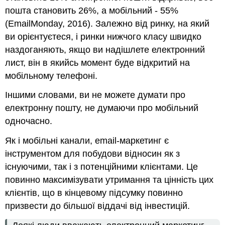
пошта становить 26%, а мобільний - 55%
(EmailMonday, 2016). Залежно від ринку, на який
ви орієнтуєтеся, і ринки нижчого класу швидко
наздоганяють, якщо ви надішлете електронний
лист, він в якийсь момент буде відкритий на
мобільному телефоні.
Іншими словами, ви не можете думати про
електронну пошту, не думаючи про мобільний
одночасно.
Як і мобільні канали, email-маркетинг є
інструментом для побудови відносин як з
існуючими, так і з потенційними клієнтами. Це
повинно максимізувати утримання та цінність цих
клієнтів, що в кінцевому підсумку повинно
призвести до більшої віддачі від інвестицій.