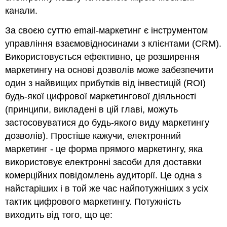
канали.
За своєю суттю email-маркетинг є інструментом
управління взаємовідносинами з клієнтами (CRM).
Використовується ефективно, це розширення
маркетингу на основі дозволів може забезпечити
один з найвищих прибутків від інвестицій (ROI)
будь-якої цифрової маркетингової діяльності
(принципи, викладені в цій главі, можуть
застосовуватися до будь-якого виду маркетингу
дозволів). Простіше кажучи, електронний
маркетинг - це форма прямого маркетингу, яка
використовує електронні засоби для доставки
комерційних повідомлень аудиторії. Це одна з
найстаріших і в той же час найпотужніших з усіх
тактик цифрового маркетингу. Потужність
виходить від того, що це: