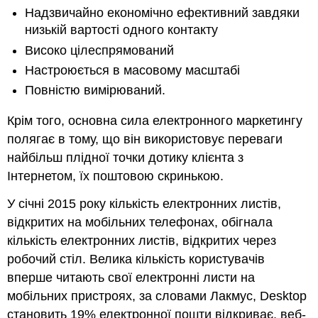
Надзвичайно економічно ефективний завдяки
низькій вартості одного контакту
Високо цілеспрямований
Настроюється в масовому масштабі
Повністю вимірюваний.
Крім того, основна сила електронного маркетингу
полягає в тому, що він використовує переваги
найбільш плідної точки дотику клієнта з
Інтернетом, їх поштовою скринькою.
У січні 2015 року кількість електронних листів,
відкритих на мобільних телефонах, обігнала
кількість електронних листів, відкритих через
робочий стіл. Велика кількість користувачів
вперше читають свої електронні листи на
мобільних пристроях, за словами Лакмус, Desktop
становить 19% електронної пошти відкриває, веб-